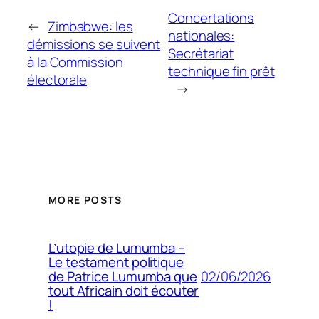
Concertations
←
Zimbabwe: les
nationales:
démissions se suivent
Secrétariat
à la Commission
technique fin prêt
électorale
→
MORE POSTS
L’utopie de Lumumba –
Le testament politique
02/06/2026
de Patrice Lumumba que
tout Africain doit écouter
!