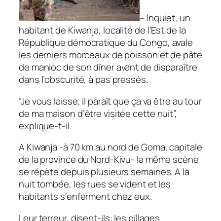
– Inquiet, un
habitant de Kiwanja, localité de l’Est de la
République démocratique du Congo, avale
les derniers morceaux de poisson et de pâte
de manioc de son dîner avant de disparaître
dans l’obscurité, à pas pressés.
“Je vous laisse, il paraît que ça va être au tour
de ma maison d’être visitée cette nuit”,
explique-t-il.
A Kiwanja -à 70 km au nord de Goma, capitale
de la province du Nord-Kivu- la même scène
se répète depuis plusieurs semaines. A la
nuit tombée, les rues se vident et les
habitants s’enferment chez eux.
Leur terreur, disent-ils: les pillages