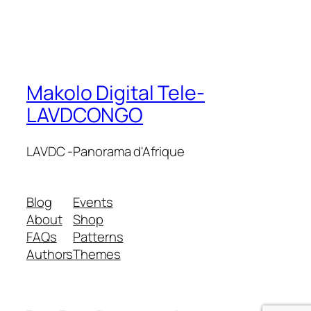
Makolo Digital Tele-
LAVDCONGO
LAVDC -Panorama d'Afrique
Blog
Events
About
Shop
FAQs
Patterns
Authors
Themes