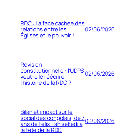
RDC : La face cachée des
02/06/2026
relations entre les
Églises et le pouvoir !
Révision
constitutionnelle : l’UDPS
02/06/2026
veut-elle réécrire
l’histoire de la RDC ?
Bilan et impact sur le
social des congolais, de 7
02/06/2026
ans de Felix Tshisekedi a
la tete de la RDC