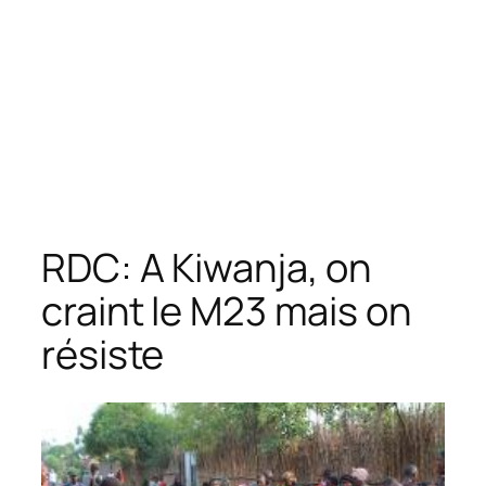
RDC: A Kiwanja, on
craint le M23 mais on
résiste