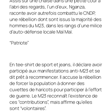
Assis sur une chaise dans une petite cour à
l’abri des regards, l’un d’eux, Nganza,
raconte avoir autrefois combattu le CNDP,
une rébellion dont sont issus la majorité des
hommes du M23, dans les rangs d’une milice
d’auto-défense locale Maï Maï.
“Patriote”
En tee-shirt de sport et jeans, il déclare avoir
participé aux manifestations anti-M23 et se
dit prêt à recommencer. Il accuse la rébellion
de forcer la population à donner des
cuvettes de haricots pour participer à l’effort
de guerre. Le M23 reconnaît l’existence de
ces “contributions”, mais affirme qu’elles
sont “volontaires”.