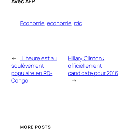
Avec AFP
Economie
economie
rdc
←
L’heure est au
Hillary Clinton :
soulèvement
officiellement
populaire en RD-
candidate pour 2016
Congo
→
MORE POSTS