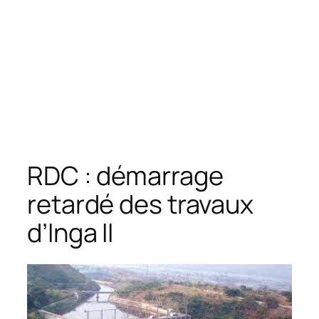
RDC : démarrage
retardé des travaux
d’Inga II