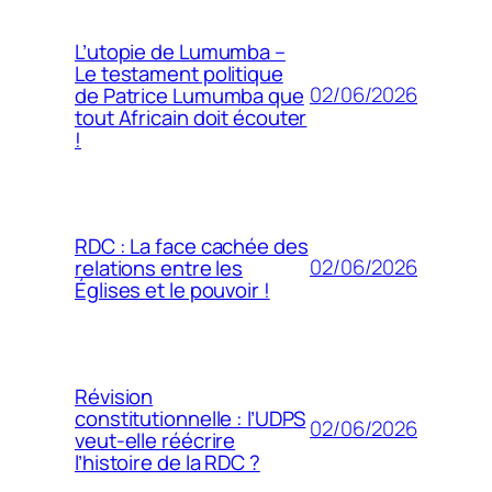
L’utopie de Lumumba –
Le testament politique
02/06/2026
de Patrice Lumumba que
tout Africain doit écouter
!
RDC : La face cachée des
02/06/2026
relations entre les
Églises et le pouvoir !
Révision
constitutionnelle : l’UDPS
02/06/2026
veut-elle réécrire
l’histoire de la RDC ?