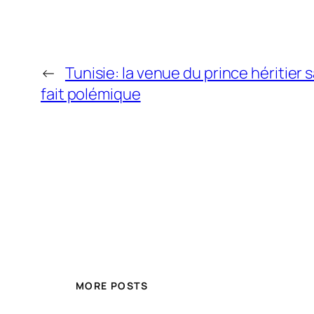
←
Tunisie: la venue du prince hériti
fait polémique
MORE POSTS