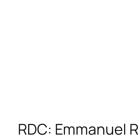
RDC: Emmanuel R