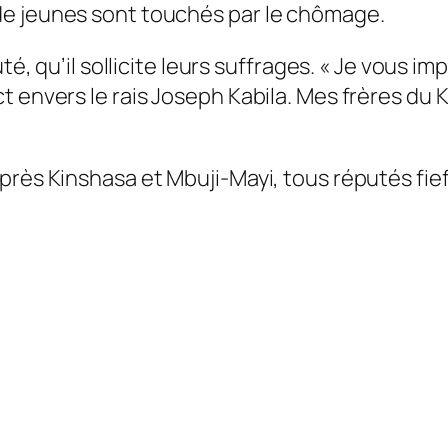
de jeunes sont touchés par le chômage.
é, qu’il sollicite leurs suffrages. «
Je vous imp
t envers le rais Joseph Kabila. Mes frères du 
rès Kinshasa et Mbuji-Mayi, tous réputés fief