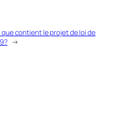
que contient le projet de loi de
19?
→