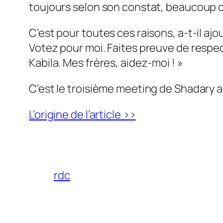
toujours selon son constat, beaucoup 
C’est pour toutes ces raisons, a-t-il ajout
Votez pour moi. Faites preuve de respec
Kabila. Mes frères, aidez-moi !
»
C’est le troisième meeting de Shadary ap
L’origine de l’article >>
rdc