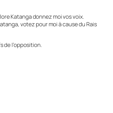
lore Katanga donnez moi vos voix.
Katanga, votez pour moi à cause du Rais
s de l’opposition.