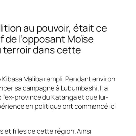
tion au pouvoir, était ce
ef de l’opposant Moïse
u terroir dans cette
Kibasa Maliba rempli. Pendant environ
ancer sa campagne à Lubumbashi. Il a
l’ex-province du Katanga et que lui-
périence en politique ont commencé ici
et filles de cette région. Ainsi,