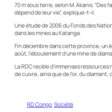
70 m sous terre, selon M. Akanis. “Des 
dépend de leur vie”, explique-t-il.
Une étude de 2006 du Fonds des Nations
dans les mines au Katanga.
Fin décembre dans cette province, un é
août, l’éboulement d’une mine de diaman
La RDC recèle d’immenses ressources n
de cuivre, ainsi que de l’or, du diamant, 
RD Congo
Société