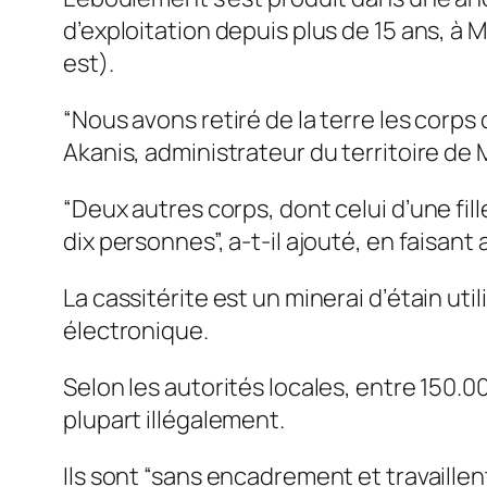
d’exploitation depuis plus de 15 ans, à
est).
“Nous avons retiré de la terre les corps 
Akanis, administrateur du territoire de
“Deux autres corps, dont celui d’une fill
dix personnes”, a-t-il ajouté, en faisant
La cassitérite est un minerai d’étain 
électronique.
Selon les autorités locales, entre 150.0
plupart illégalement.
Ils sont “sans encadrement et travaillen