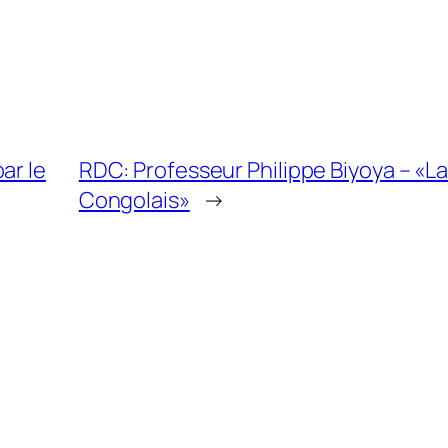
ar le
RDC: Professeur Philippe Biyoya – «
Congolais»
→