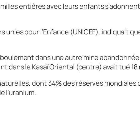
familles entières avec leurs enfants s’adonnen
 unies pour l’Enfance (UNICEF), indiquait que
boulement dans une autre mine abandonnée avai
t dans le Kasaï Oriental (centre) avait tué 18
aturelles, dont 34% des réserves mondiales 
de l’uranium.