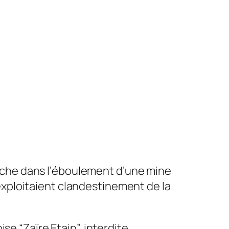
nche dans l’éboulement d’une mine
xploitaient clandestinement de la
se “Zaïre Etain”, interdite