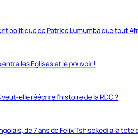
t politique de Patrice Lumumba que tout Afri
entre les Églises et le pouvoir !
veut-elle réécrire l’histoire de la RDC ?
ngolais, de 7 ans de Felix Tshisekedi a la tete