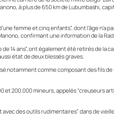
 Manono, à plus de 650 km de Lubumbashi, capi
d’une femme et cinq enfants”, dont l’âge n’a pa
 Manono, confirmant une information de la Rad
e de 14 ans”, ont également été retirés de la ca
 aussi état de deux blessés graves.
utilisé notamment comme composant des fils de
00 et 200.000 mineurs, appelés “creuseurs arti
t avec des outils rudimentaires” dans de vieil