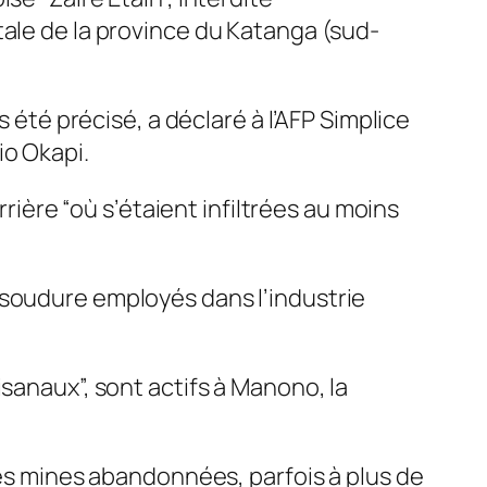
tale de la province du Katanga (sud-
s été précisé, a déclaré à l’AFP Simplice
io Okapi.
rrière “où s’étaient infiltrées au moins
 soudure employés dans l’industrie
sanaux”, sont actifs à Manono, la
les mines abandonnées, parfois à plus de