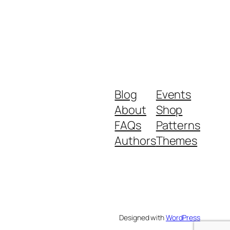
Blog
Events
About
Shop
FAQs
Patterns
Authors
Themes
Designed with
WordPress