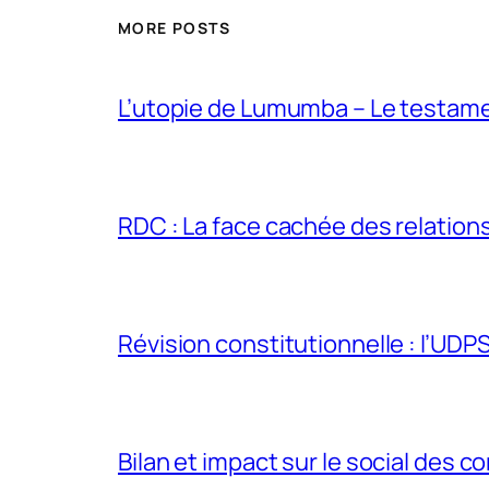
MORE POSTS
L’utopie de Lumumba – Le testamen
RDC : La face cachée des relations 
Révision constitutionnelle : l’UDPS 
Bilan et impact sur le social des co