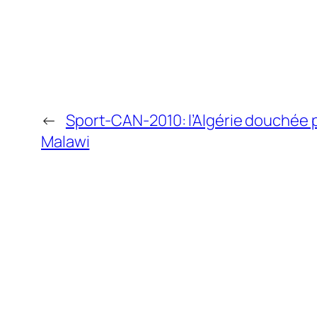
←
Sport-CAN-2010: l’Algérie douchée p
Malawi