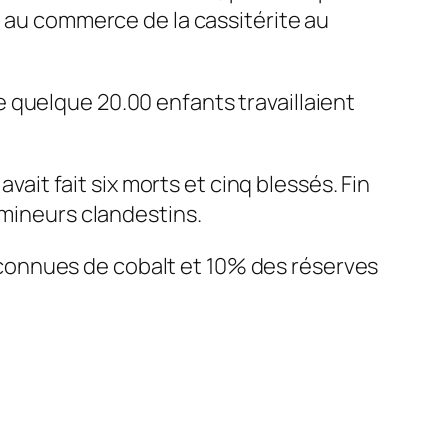
t au commerce de la cassitérite au
 quelque 20.00 enfants travaillaient
t fait six morts et cinq blessés. Fin
 mineurs clandestins.
connues de cobalt et 10% des réserves