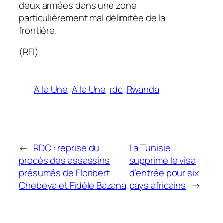
deux armées dans une zone
particulièrement mal délimitée de la
frontière.
(RFI)
A la Une
A la Une
rdc
Rwanda
←
RDC : reprise du
La Tunisie
procès des assassins
supprime le visa
présumés de Floribert
d’entrée pour six
Chebeya et Fidèle Bazana
pays africains
→