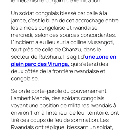
le mécanisme conjoint de vérification.
Un soldat congolais blessé par balle à la
jambe, c’est le bilan de cet accrochage entre
les armées congolaise et rwandaise,
mercredi, selon des sources concordantes.
L’incident a eu lieu sur la colline Musangoti,
tout près de celle de Chanzu, dans le
secteur de Rutshuru. Il s’agit d’
une zone en
plein parc des Virunga,
qui s’étend des
deux côtés de la frontière rwandaise et
congolaise.
Selon le porte-parole du gouvernement,
Lambert Mende, des soldats congolais,
voyant une position de militaires rwandais à
environ 1 km à l’intérieur de leur territoire, ont
tiré des coups de feu de sommation. Les
Rwandais ont répliqué, blessant un soldat,