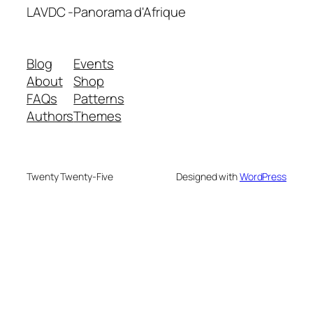
LAVDC -Panorama d'Afrique
Blog
Events
About
Shop
FAQs
Patterns
Authors
Themes
Twenty Twenty-Five
Designed with
WordPress