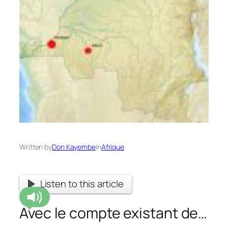
Written by
Don Kayembe
in
Afrique
Listen to this article
Avec le compte existant de…