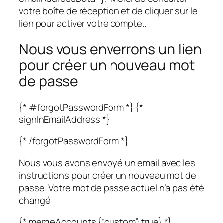
votre boîte de réception et de cliquer sur le
lien pour activer votre compte..
Nous vous enverrons un lien
pour créer un nouveau mot
de passe
{* #forgotPasswordForm *} {*
signInEmailAddress *}
{* /forgotPasswordForm *}
Nous vous avons envoyé un email avec les
instructions pour créer un nouveau mot de
passe. Votre mot de passe actuel n’a pas été
changé
{* mergeAccounts {“custom”: true} *}