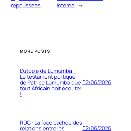
repoussées
interne
→
MORE POSTS
L’utopie de Lumumba –
Le testament politique
02/06/2026
de Patrice Lumumba que
tout Africain doit écouter
!
RDC : La face cachée des
02/06/2026
relations entre les