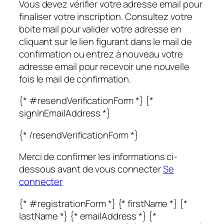
Vous devez vérifier votre adresse email pour
finaliser votre inscription. Consultez votre
boite mail pour valider votre adresse en
cliquant sur le lien figurant dans le mail de
confirmation ou entrez à nouveau votre
adresse email pour recevoir une nouvelle
fois le mail de confirmation.
{* #resendVerificationForm *} {*
signInEmailAddress *}
{* /resendVerificationForm *}
Merci de confirmer les informations ci-
dessous avant de vous connecter
Se
connecter
{* #registrationForm *} {* firstName *} {*
lastName *} {* emailAddress *} {*