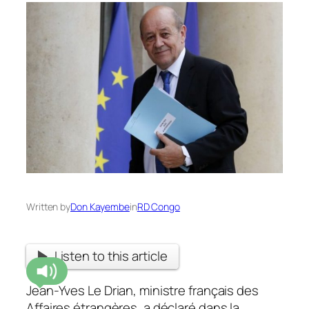
Written by
Don Kayembe
in
RD Congo
Listen to this article
Jean-Yves Le Drian, ministre français des
Affaires étrangères, a déclaré dans la