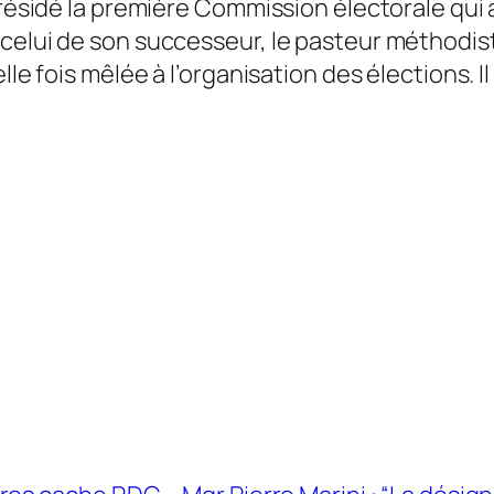
présidé la première Commission électorale qui 
celui de son successeur, le pasteur méthodist
le fois mêlée à l’organisation des élections. Il