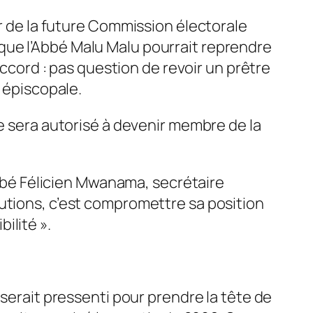
de la future Commission électorale
que l’Abbé Malu Malu pourrait reprendre
accord : pas question de revoir un prêtre
e épiscopale.
ne sera autorisé à devenir membre de la
’Abbé Félicien Mwanama, secrétaire
utions, c’est compromettre sa position
ilité ».
 serait pressenti pour prendre la tête de