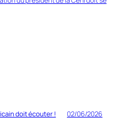
ation du président de la Ceni doit se
cain doit écouter !
02/06/2026