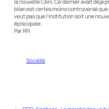
la nouvelle Céni. Ce dernier avait déjà 
bilan est certes moins controversé que 
veut pas que l’institution soit une nouvel
épiscopale.
Par RFI
Société