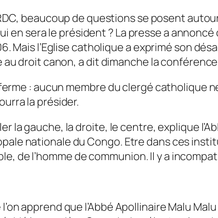
DC, beaucoup de questions se posent autour 
 en sera le président ? La presse a annoncé 
006. Mais l’Eglise catholique a exprimé son dés
re au droit canon, a dit dimanche la conférenc
 et ferme : aucun membre du clergé catholique 
ourra la présider.
er la gauche, la droite, le centre, explique l
pale nationale du Congo. Etre dans ces instit
e, de l’homme de communion. Il y a incompatib
 l’on apprend que l’Abbé Apollinaire Malu Malu