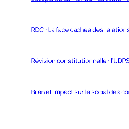
RDC : La face cachée des relations 
Révision constitutionnelle : l’UDPS 
Bilan et impact sur le social des co