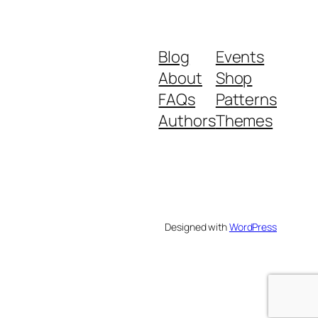
Blog
Events
About
Shop
FAQs
Patterns
Authors
Themes
Designed with
WordPress