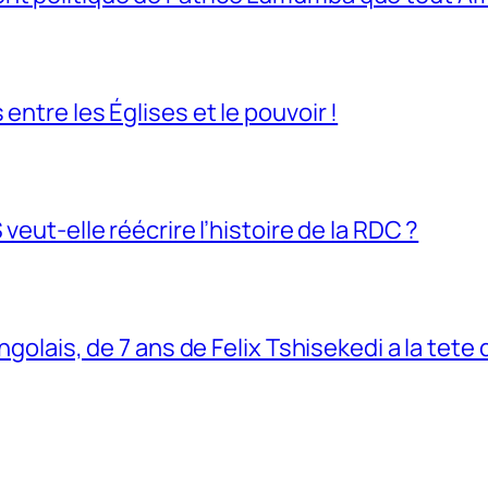
entre les Églises et le pouvoir !
veut-elle réécrire l’histoire de la RDC ?
ngolais, de 7 ans de Felix Tshisekedi a la tete