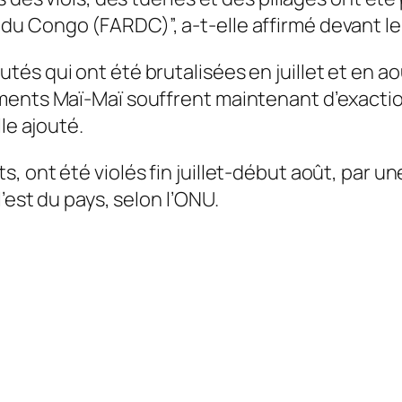
u Congo (FARDC)”, a-t-elle affirmé devant le 
és qui ont été brutalisées en juillet et en a
éments Maï-Maï souffrent maintenant d’exact
le ajouté.
, ont été violés fin juillet-début août, par u
’est du pays, selon l’ONU.