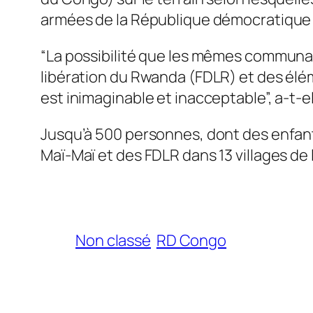
armées de la République démocratique d
“La possibilité que les mêmes communaut
libération du Rwanda (FDLR) et des él
est inimaginable et inacceptable”, a-t-el
Jusqu’à 500 personnes, dont des enfants
Maï-Maï et des FDLR dans 13 villages de l
Non classé
RD Congo