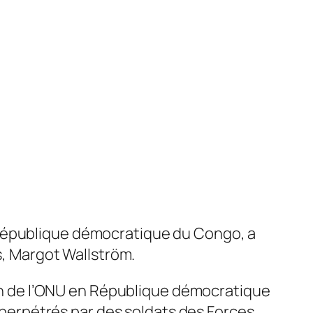
 République démocratique du Congo, a
ts, Margot Wallström.
sion de l’ONU en République démocratique
é perpétrés par des soldats des Forces