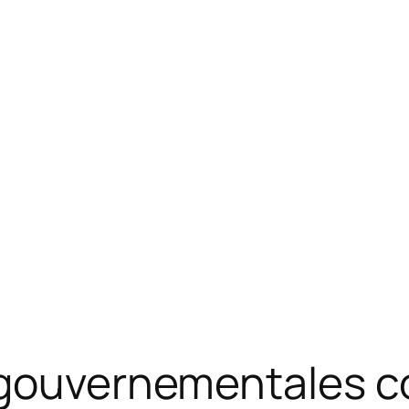
 gouvernementales c