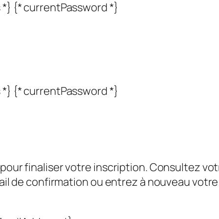
 *} {* currentPassword *}
 *} {* currentPassword *}
pour finaliser votre inscription. Consultez vot
 mail de confirmation ou entrez à nouveau votr