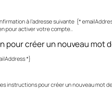
firmation à l’adresse suivante {* emailAddres
ien pour activer votre compte..
en pour créer un nouveau mot 
ilAddress *}
es instructions pour créer un nouveau mot de