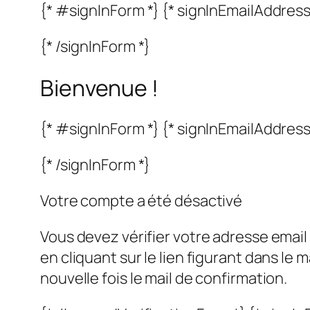
{* #signInForm *} {* signInEmailAddress
{* /signInForm *}
Bienvenue !
{* #signInForm *} {* signInEmailAddress
{* /signInForm *}
Votre compte a été désactivé
Vous devez vérifier votre adresse email 
en cliquant sur le lien figurant dans le
nouvelle fois le mail de confirmation.