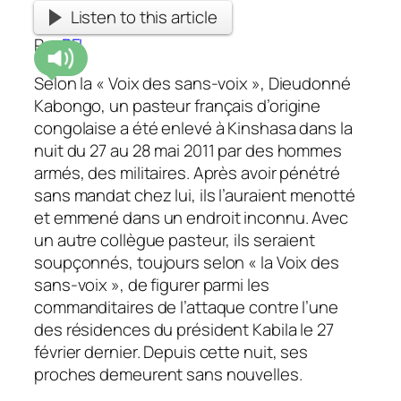
Listen to this article
Par
RFI
Selon la « Voix des sans-voix », Dieudonné
Kabongo, un pasteur français d’origine
congolaise a été enlevé à Kinshasa dans la
nuit du 27 au 28 mai 2011 par des hommes
armés, des militaires. Après avoir pénétré
sans mandat chez lui, ils l’auraient menotté
et emmené dans un endroit inconnu. Avec
un autre collègue pasteur, ils seraient
soupçonnés, toujours selon « la Voix des
sans-voix », de figurer parmi les
commanditaires de l’attaque contre l’une
des résidences du président Kabila le 27
février dernier. Depuis cette nuit, ses
proches demeurent sans nouvelles.