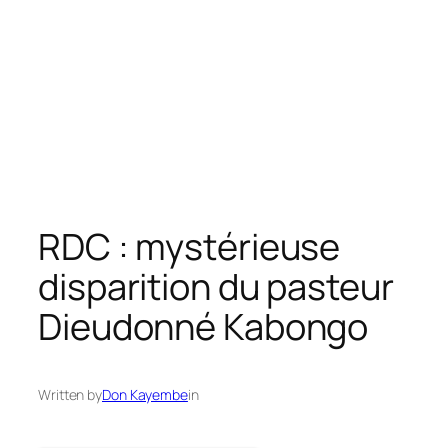
RDC : mystérieuse
disparition du pasteur
Dieudonné Kabongo
Written by
Don Kayembe
in