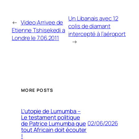
Un Libanais avec 12
←
Video:Arrivee de
colis de diamant
Etienne Tshisekedi a
intercepté à l’aéroport
Londre le 7.06.2011
→
MORE POSTS
L’utopie de Lumumba –
Le testament politique
02/06/2026
de Patrice Lumumba que
tout Africain doit écouter
!