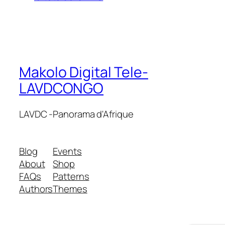
Makolo Digital Tele-
LAVDCONGO
LAVDC -Panorama d'Afrique
Blog
Events
About
Shop
FAQs
Patterns
Authors
Themes