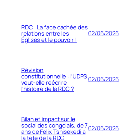
RDC : La face cachée des
02/06/2026
relations entre les
Églises et le pouvoir !
Révision
constitutionnelle : l’UDPS
02/06/2026
veut-elle réécrire
l’histoire de la RDC ?
Bilan et impact sur le
social des congolais, de 7
02/06/2026
ans de Felix Tshisekedi a
la tete de la RDC