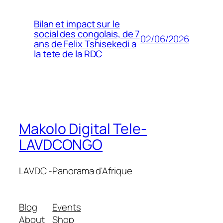
Bilan et impact sur le
social des congolais, de 7
02/06/2026
ans de Felix Tshisekedi a
la tete de la RDC
Makolo Digital Tele-
LAVDCONGO
LAVDC -Panorama d'Afrique
Blog
Events
About
Shop