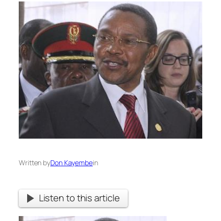
Written by
Don Kayembe
in
Listen to this article