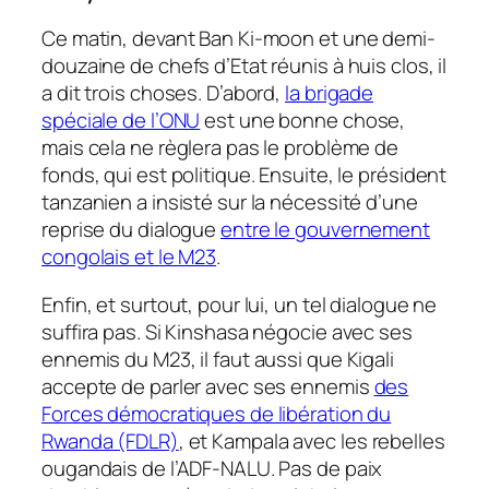
Ce matin, devant Ban Ki-moon et une demi-
douzaine de chefs d’Etat réunis à huis clos, il
a dit trois choses. D’abord,
la brigade
spéciale de l’ONU
est une bonne chose,
mais cela ne règlera pas le problème de
fonds, qui est politique. Ensuite, le président
tanzanien a insisté sur la nécessité d’une
reprise du dialogue
entre le gouvernement
congolais et le M23
.
Enfin, et surtout, pour lui, un tel dialogue ne
suffira pas. Si Kinshasa négocie avec ses
ennemis du M23, il faut aussi que Kigali
accepte de parler avec ses ennemis
des
Forces démocratiques de libération du
Rwanda (FDLR)
, et Kampala avec les rebelles
ougandais de l’ADF-NALU. Pas de paix