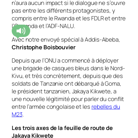
n’aura aucun impact si le dialogue ne s’ouvre
pas entre les différents protagonistes, y
compris entre le Rwanda et les FDLR et entre
l’Ouganda et l’ADF-NALU.
Avec notre envoyé spécial à Addis-Abeba,
Christophe Boisbouvier
Depuis que l’ONU a commencé à déployer
une brigade de casques bleus dans le Nord-
Kivu, et très concrètement, depuis que des
soldats de Tanzanie ont débarqué à Goma,
le président tanzanien, Jakaya Kikwete, a
une nouvelle légitimité pour parler du conflit
entre l’armée congolaise et les
rebelles du
M23
.
Les trois axes de la feuille de route de
Jakaya Kikwete