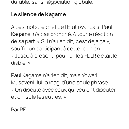
durable, sans négociation globale.
Le silence de Kagame
A ces mots, le chef de l’Etat rwandais, Paul
Kagame, n’a pas bronché. Aucune réaction
de sa part. «
S’il n’a rien dit, c’est déjà ça
»,
souffle un participant à cette réunion.
«
Jusqu’à présent, pour lui, les FDLR c’était le
diable.
»
Paul Kagame n’a rien dit, mais Yoweri
Museveni, lui, a réagi d’une seule phrase :
«
On discute avec ceux qui veulent discuter
et on isole les autres.
»
Par RFI