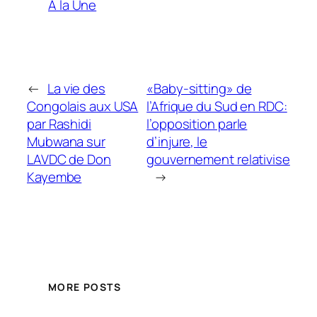
A la Une
←
La vie des
«Baby-sitting» de
Congolais aux USA
l’Afrique du Sud en RDC:
par Rashidi
l’opposition parle
Mubwana sur
d’injure, le
LAVDC de Don
gouvernement relativise
Kayembe
→
MORE POSTS