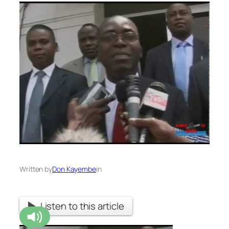
Written by
Don Kayembe
in
Listen to this article