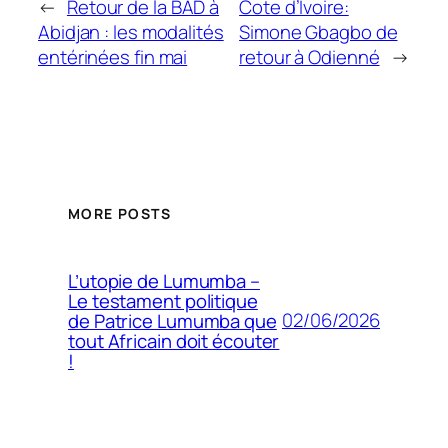
←
Retour de la BAD à
Cote d’Ivoire:
Abidjan : les modalités
Simone Gbagbo de
entérinées fin mai
retour à Odienné
→
MORE POSTS
L’utopie de Lumumba –
Le testament politique
02/06/2026
de Patrice Lumumba que
tout Africain doit écouter
!