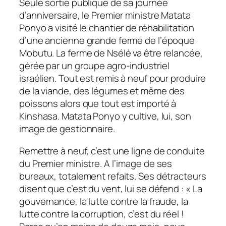
Seule sortie publique de sa journée
d’anniversaire, le Premier ministre Matata
Ponyo a visité le chantier de réhabilitation
d’une ancienne grande ferme de l’époque
Mobutu. La ferme de Nsélé va être relancée,
gérée par un groupe agro-industriel
israélien. Tout est remis à neuf pour produire
de la viande, des légumes et même des
poissons alors que tout est importé à
Kinshasa. Matata Ponyo y cultive, lui, son
image de gestionnaire.
Remettre à neuf, c’est une ligne de conduite
du Premier ministre. A l’image de ses
bureaux, totalement refaits. Ses détracteurs
disent que c’est du vent, lui se défend : «
La
gouvernance, la lutte contre la fraude, la
lutte contre la corruption, c’est du réel !