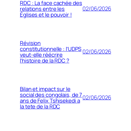
RDC : La face cachée des
02/06/2026
relations entre les
Églises et le pouvoir !
Révision
constitutionnelle : l’UDPS
02/06/2026
veut-elle réécrire
l’histoire de la RDC ?
Bilan et impact sur le
social des congolais, de 7
02/06/2026
ans de Felix Tshisekedi a
la tete de la RDC