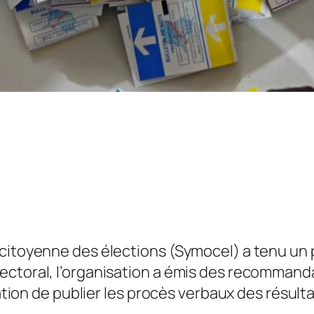
citoyenne des élections (Symocel) a tenu un po
ctoral, l’organisation a émis des recommandat
igation de publier les procès verbaux des résul