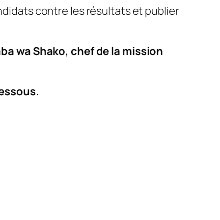
didats contre les résultats et publier
ba wa Shako, chef de la mission
dessous.