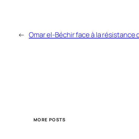
←
Omar el-Béchir face à la résistance d
MORE POSTS