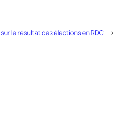
sur le résultat des élections en RDC
→