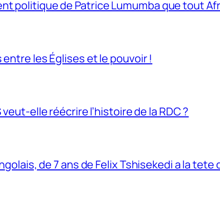
t politique de Patrice Lumumba que tout Afri
entre les Églises et le pouvoir !
veut-elle réécrire l’histoire de la RDC ?
ngolais, de 7 ans de Felix Tshisekedi a la tete