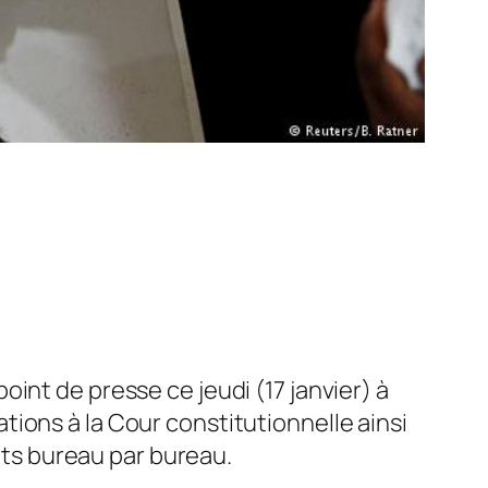
int de presse ce jeudi (17 janvier) à
ions à la Cour constitutionnelle ainsi
tats bureau par bureau.