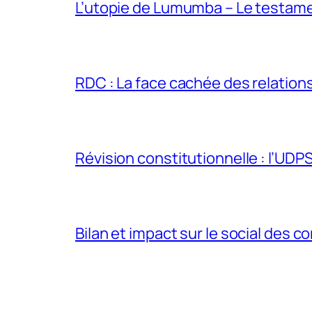
L’utopie de Lumumba – Le testamen
RDC : La face cachée des relations 
Révision constitutionnelle : l’UDPS 
Bilan et impact sur le social des co