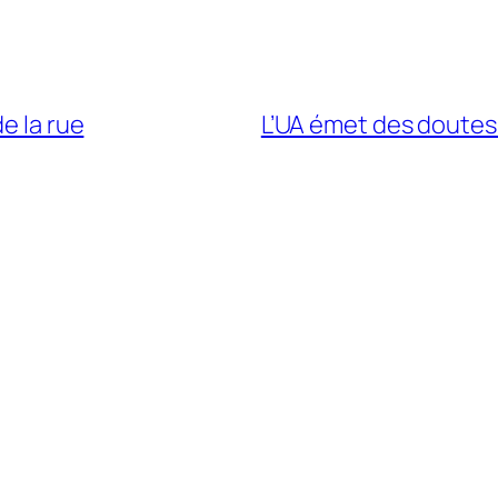
e la rue
L’UA émet des doutes 