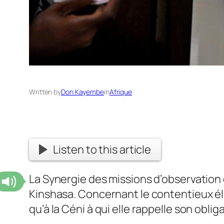
Written by
Don Kayembe
in
Afrique
Listen to this article
La Synergie des missions d’observation 
Kinshasa. Concernant le contentieux éle
qu’à la Céni à qui elle rappelle son obl