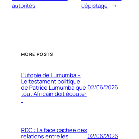
autorités
dépistage
→
MORE POSTS
L’utopie de Lumumba –
Le testament politique
02/06/2026
de Patrice Lumumba que
tout Africain doit écouter
!
RDC : La face cachée des
02/06/2026
relations entre les