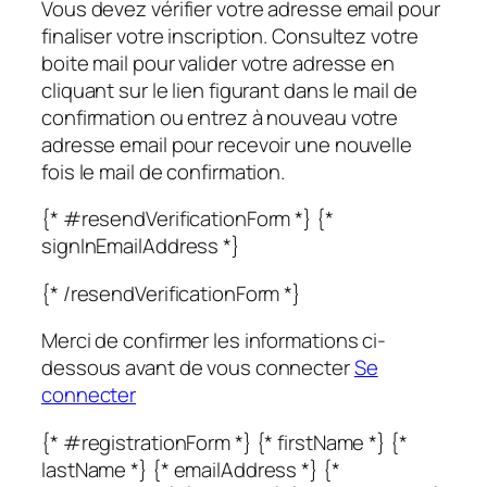
Vous devez vérifier votre adresse email pour
finaliser votre inscription. Consultez votre
boite mail pour valider votre adresse en
cliquant sur le lien figurant dans le mail de
confirmation ou entrez à nouveau votre
adresse email pour recevoir une nouvelle
fois le mail de confirmation.
{* #resendVerificationForm *} {*
signInEmailAddress *}
{* /resendVerificationForm *}
Merci de confirmer les informations ci-
dessous avant de vous connecter
Se
connecter
{* #registrationForm *} {* firstName *} {*
lastName *} {* emailAddress *} {*