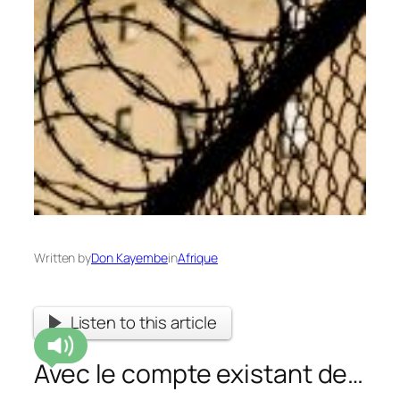
Written by
Don Kayembe
in
Afrique
Listen to this article
Avec le compte existant de…