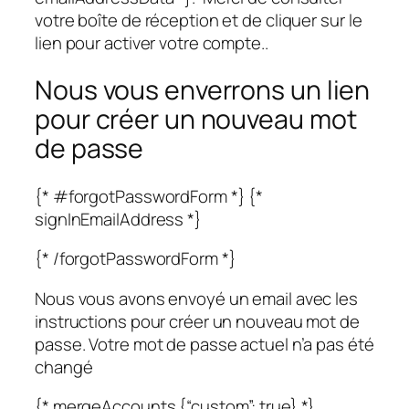
votre boîte de réception et de cliquer sur le
lien pour activer votre compte..
Nous vous enverrons un lien
pour créer un nouveau mot
de passe
{* #forgotPasswordForm *} {*
signInEmailAddress *}
{* /forgotPasswordForm *}
Nous vous avons envoyé un email avec les
instructions pour créer un nouveau mot de
passe. Votre mot de passe actuel n’a pas été
changé
{* mergeAccounts {“custom”: true} *}