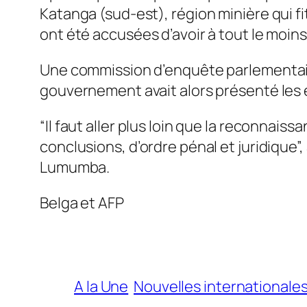
Katanga (sud-est), région minière qui f
ont été accusées d’avoir à tout le moin
Une commission d’enquête parlementaire 
gouvernement avait alors présenté les 
“Il faut aller plus loin que la reconnaiss
conclusions, d’ordre pénal et juridique”,
Lumumba.
Belga et AFP
A la Une
Nouvelles internationale