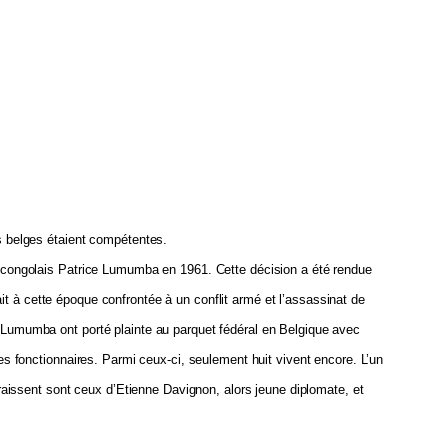
ns belges étaient compétentes.
tre congolais Patrice Lumumba en 1961.
Cette décision a été rendue
it à cette époque confrontée à un conflit armé et l’assassinat de
ce Lumumba ont porté plainte au parquet fédéral en Belgique avec
 des fonctionnaires. Parmi ceux-ci, seulement huit vivent encore. L’un
issent sont ceux d’Etienne Davignon, alors jeune diplomate, et