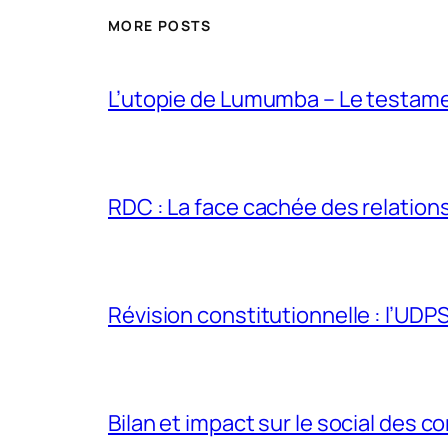
MORE POSTS
L’utopie de Lumumba – Le testamen
RDC : La face cachée des relations 
Révision constitutionnelle : l’UDPS 
Bilan et impact sur le social des co