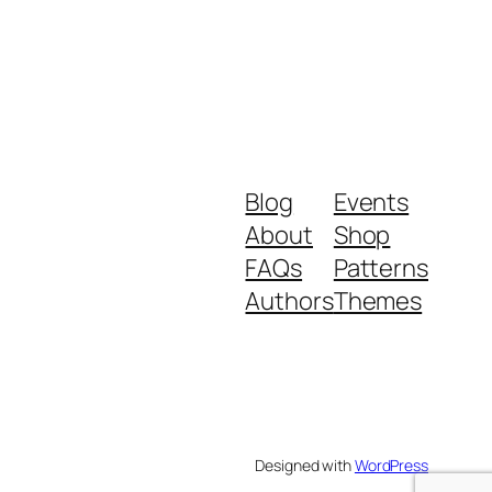
Blog
Events
About
Shop
FAQs
Patterns
Authors
Themes
Designed with
WordPress