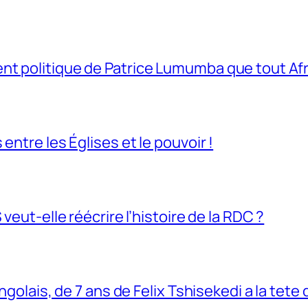
t politique de Patrice Lumumba que tout Afri
entre les Églises et le pouvoir !
veut-elle réécrire l’histoire de la RDC ?
ngolais, de 7 ans de Felix Tshisekedi a la tete