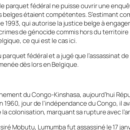
le parquet fédéral ne puisse ouvrir une enquêt
ns belges étaient compétentes. S’estimant com
de 1993, qui autorise la justice belge à engag
crimes de génocide commis hors du territoire 
lgique, ce qui est le cas ici.
 parquet fédéral et a jugé que l’assassinat d
menée dès lors en Belgique.
rnement du Congo-Kinshasa, aujourd’hui Répu
in 1960, jour de l’indépendance du Congo, il a
 la colonisation, marquant sa rupture avec l’
ésiré Mobutu, Lumumba fut assassiné le 17 jan