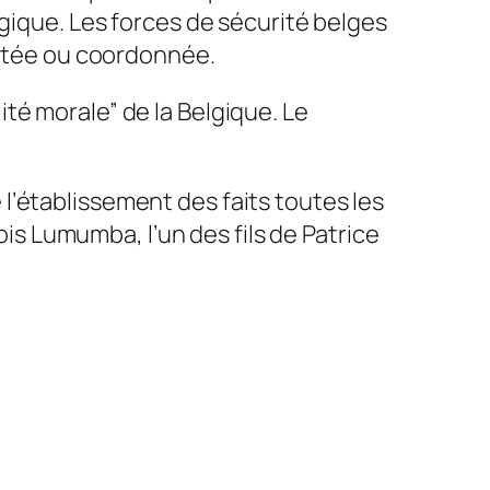
lgique. Les forces de sécurité belges
ditée ou coordonnée.
té morale” de la Belgique. Le
de l’établissement des faits toutes les
ois Lumumba, l’un des fils de Patrice