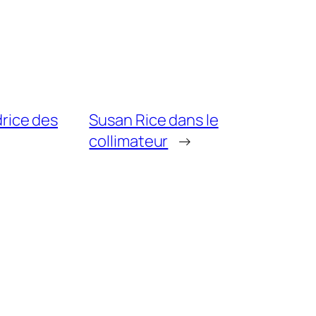
drice des
Susan Rice dans le
collimateur
→