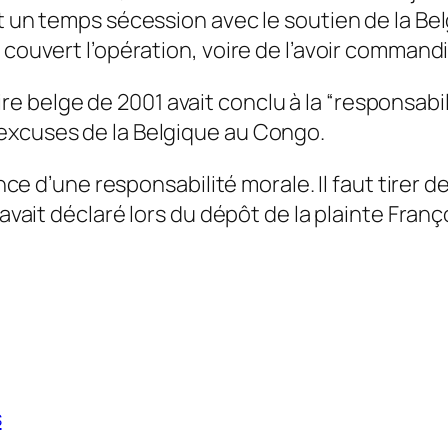
it un temps sécession avec le soutien de la Be
s couvert l’opération, voire de l’avoir comman
belge de 2001 avait conclu à la “responsabili
excuses de la Belgique au Congo.
ance d’une responsabilité morale. Il faut tirer 
 avait déclaré lors du dépôt de la plainte Franç
s