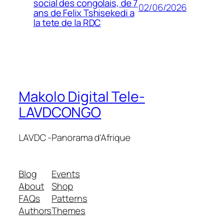
social des congolais, de 7
02/06/2026
ans de Felix Tshisekedi a
la tete de la RDC
Makolo Digital Tele-
LAVDCONGO
LAVDC -Panorama d'Afrique
Blog
Events
About
Shop
FAQs
Patterns
Authors
Themes