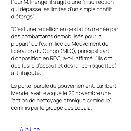
Pour M. Inenge, il s’agit d’une “insurrection
qui dépasse les limites d’un simple conflit
d’étangs”.
“C’est une rébellion en gestation menée par
des combattants démobilisés pour la
plupart” de l’ex-milice du Mouvement de
libération du Congo (MLC), principal parti
d’opposition en RDC, a-t-il affirmé . “Ils ont
des fusils d’assaut et des lance-roquettes”,
a-t-il ajouté.
Le porte-parole du gouvernement, Lambert
Mende, avait évoqué le 20 novembre une
“action de nettoyage ethnique criminelle”,
commis par le groupe des Lobala.
A la Une