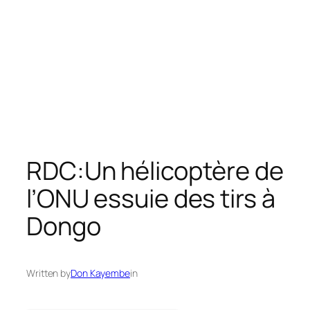
RDC:Un hélicoptère de
l’ONU essuie des tirs à
Dongo
Written by
Don Kayembe
in