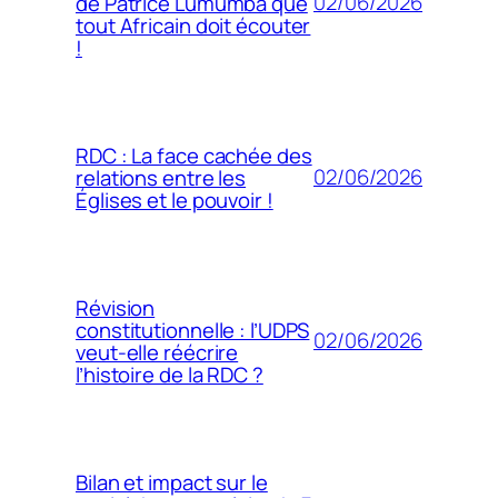
02/06/2026
de Patrice Lumumba que
tout Africain doit écouter
!
RDC : La face cachée des
02/06/2026
relations entre les
Églises et le pouvoir !
Révision
constitutionnelle : l’UDPS
02/06/2026
veut-elle réécrire
l’histoire de la RDC ?
Bilan et impact sur le