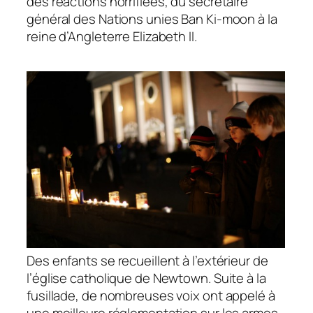
des réactions horrifiées, du secrétaire
général des Nations unies Ban Ki-moon à la
reine d’Angleterre Elizabeth II.
Des enfants se recueillent à l’extérieur de
l’église catholique de Newtown. Suite à la
fusillade, de nombreuses voix ont appelé à
une meilleure réglementation sur les armes.