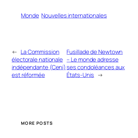
Monde
Nouvelles internationales
←
La Commission
Fusillade de Newtown
électorale nationale
– Le monde adresse
indépendante (Ceni)
ses condoléances aux
est réformée
États-Unis
→
MORE POSTS