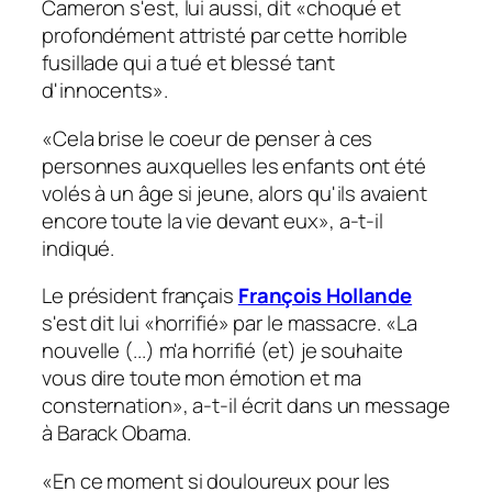
Cameron s'est, lui aussi, dit «choqué et
profondément attristé par cette horrible
fusillade qui a tué et blessé tant
d'innocents».
«Cela brise le coeur de penser à ces
personnes auxquelles les enfants ont été
volés à un âge si jeune, alors qu'ils avaient
encore toute la vie devant eux», a-t-il
indiqué.
Le président français
François Hollande
s'est dit lui «horrifié» par le massacre. «La
nouvelle (...) m'a horrifié (et) je souhaite
vous dire toute mon émotion et ma
consternation», a-t-il écrit dans un message
à Barack Obama.
«En ce moment si douloureux pour les