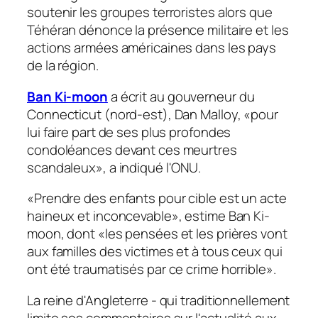
soutenir les groupes terroristes alors que
Téhéran dénonce la présence militaire et les
actions armées américaines dans les pays
de la région.
Ban Ki-moon
a écrit au gouverneur du
Connecticut (nord-est), Dan Malloy, «pour
lui faire part de ses plus profondes
condoléances devant ces meurtres
scandaleux», a indiqué l'ONU.
«Prendre des enfants pour cible est un acte
haineux et inconcevable», estime Ban Ki-
moon, dont «les pensées et les prières vont
aux familles des victimes et à tous ceux qui
ont été traumatisés par ce crime horrible».
La reine d'Angleterre - qui traditionnellement
limite ses commentaires sur l'actualité aux