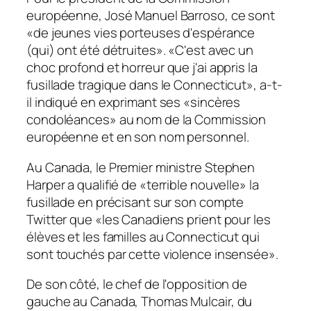
européenne, José Manuel Barroso, ce sont
«de jeunes vies porteuses d'espérance
(qui) ont été détruites». «C'est avec un
choc profond et horreur que j'ai appris la
fusillade tragique dans le Connecticut», a-t-
il indiqué en exprimant ses «sincères
condoléances» au nom de la Commission
européenne et en son nom personnel.
Au Canada, le Premier ministre Stephen
Harper a qualifié de «terrible nouvelle» la
fusillade en précisant sur son compte
Twitter que «les Canadiens prient pour les
élèves et les familles au Connecticut qui
sont touchés par cette violence insensée».
De son côté, le chef de l'opposition de
gauche au Canada, Thomas Mulcair, du