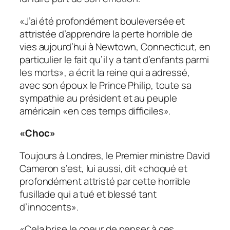
«J’ai été profondément bouleversée et
attristée d’apprendre la perte horrible de
vies aujourd’hui à Newtown, Connecticut, en
particulier le fait qu’il y a tant d’enfants parmi
les morts», a écrit la reine qui a adressé,
avec son époux le Prince Philip, toute sa
sympathie au président et au peuple
américain «en ces temps difficiles».
«Choc»
Toujours à Londres, le Premier ministre David
Cameron s’est, lui aussi, dit «choqué et
profondément attristé par cette horrible
fusillade qui a tué et blessé tant
d’innocents».
«Cela brise le coeur de penser à ces