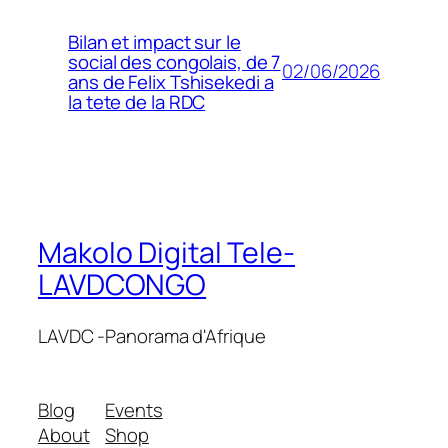
Bilan et impact sur le
social des congolais, de 7
02/06/2026
ans de Felix Tshisekedi a
la tete de la RDC
Makolo Digital Tele-
LAVDCONGO
LAVDC -Panorama d'Afrique
Blog
Events
About
Shop