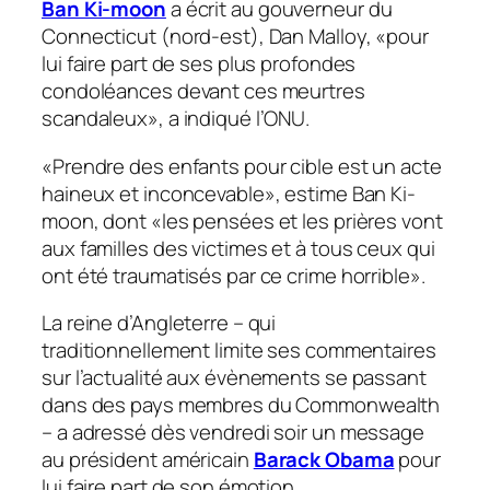
Ban Ki-moon
a écrit au gouverneur du
Connecticut (nord-est), Dan Malloy, «pour
lui faire part de ses plus profondes
condoléances devant ces meurtres
scandaleux», a indiqué l’ONU.
«Prendre des enfants pour cible est un acte
haineux et inconcevable», estime Ban Ki-
moon, dont «les pensées et les prières vont
aux familles des victimes et à tous ceux qui
ont été traumatisés par ce crime horrible».
La reine d’Angleterre – qui
traditionnellement limite ses commentaires
sur l’actualité aux évènements se passant
dans des pays membres du Commonwealth
– a adressé dès vendredi soir un message
au président américain
Barack Obama
pour
lui faire part de son émotion.