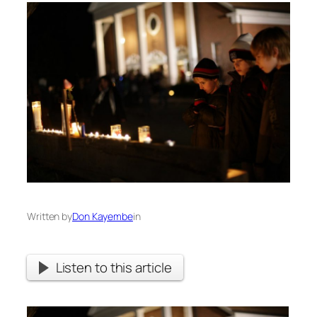
Written by
Don Kayembe
in
Listen to this article