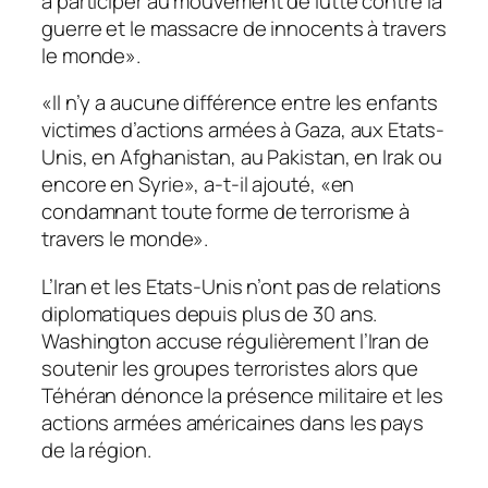
à participer au mouvement de lutte contre la
guerre et le massacre de innocents à travers
le monde».
«Il n’y a aucune différence entre les enfants
victimes d’actions armées à Gaza, aux Etats-
Unis, en Afghanistan, au Pakistan, en Irak ou
encore en Syrie», a-t-il ajouté, «en
condamnant toute forme de terrorisme à
travers le monde».
L’Iran et les Etats-Unis n’ont pas de relations
diplomatiques depuis plus de 30 ans.
Washington accuse régulièrement l’Iran de
soutenir les groupes terroristes alors que
Téhéran dénonce la présence militaire et les
actions armées américaines dans les pays
de la région.