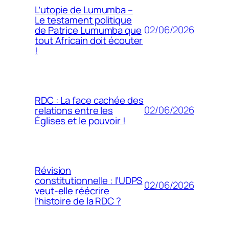
L’utopie de Lumumba –
Le testament politique
02/06/2026
de Patrice Lumumba que
tout Africain doit écouter
!
RDC : La face cachée des
02/06/2026
relations entre les
Églises et le pouvoir !
Révision
constitutionnelle : l’UDPS
02/06/2026
veut-elle réécrire
l’histoire de la RDC ?