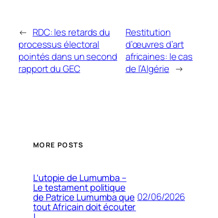
←
RDC: les retards du
Restitution
processus électoral
d’œuvres d’art
pointés dans un second
africaines: le cas
rapport du GEC
de l’Algérie
→
MORE POSTS
L’utopie de Lumumba –
Le testament politique
02/06/2026
de Patrice Lumumba que
tout Africain doit écouter
!