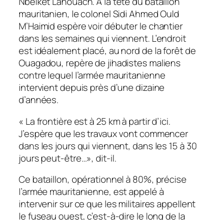
Nbeiket Lahouach. A la tête du bataillon
mauritanien, le colonel Sidi Ahmed Ould
M’Haimid espère voir débuter le chantier
dans les semaines qui viennent. L’endroit
est idéalement placé, au nord de la forêt de
Ouagadou, repère de jihadistes maliens
contre lequel l’armée mauritanienne
intervient depuis près d’une dizaine
d’années.
«
La frontière est à 25 km à partir d’ici.
J’espère que les travaux vont commencer
dans les jours qui viennent, dans les 15 à 30
jours peut-être…
», dit-il.
Ce bataillon, opérationnel à 80%, précise
l’armée mauritanienne, est appelé à
intervenir sur ce que les militaires appellent
le fuseau ouest, c’est-à-dire le long de la