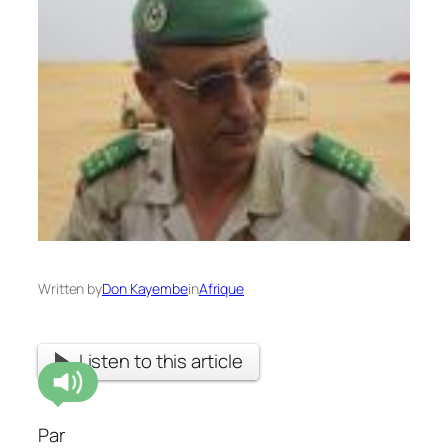
Written by
Don Kayembe
in
Afrique
Listen to this article
Par