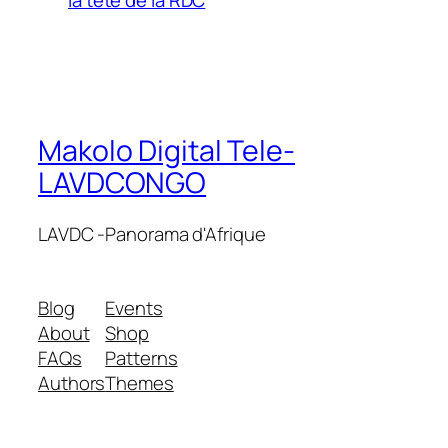
Makolo Digital Tele-
LAVDCONGO
LAVDC -Panorama d'Afrique
Blog
Events
About
Shop
FAQs
Patterns
Authors
Themes