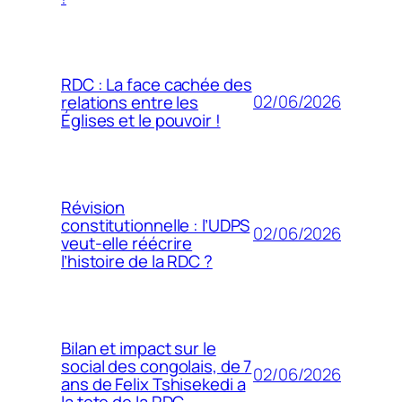
RDC : La face cachée des
02/06/2026
relations entre les
Églises et le pouvoir !
Révision
constitutionnelle : l’UDPS
02/06/2026
veut-elle réécrire
l’histoire de la RDC ?
Bilan et impact sur le
social des congolais, de 7
02/06/2026
ans de Felix Tshisekedi a
la tete de la RDC