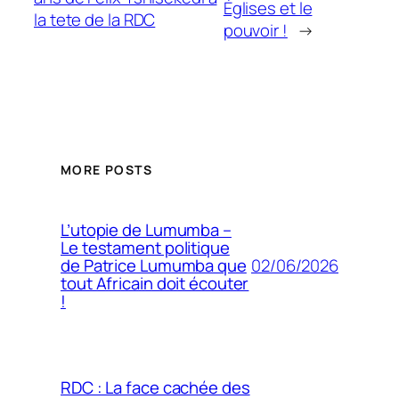
Églises et le
la tete de la RDC
pouvoir !
→
MORE POSTS
L’utopie de Lumumba –
Le testament politique
02/06/2026
de Patrice Lumumba que
tout Africain doit écouter
!
RDC : La face cachée des