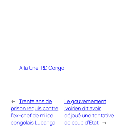
A la Une
RD Congo
←
Trente ans de
Le gouvernement
prison requis contre
ivoirien dit avoir
l’ex-chef de milice
déjoué une tentative
congolais Lubanga
de coup d’Etat
→