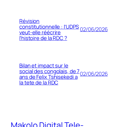
Révision
constitutionnelle : l’UDPS
02/06/2026
veut-elle réécrire
l’histoire de la RDC ?
Bilan et impact sur le
social des congolais, de 7
02/06/2026
ans de Felix Tshisekedi a
la tete de la RDC
Makolo Digital Tele-