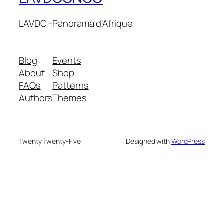
LAVDC -Panorama d'Afrique
Blog
Events
About
Shop
FAQs
Patterns
Authors
Themes
Twenty Twenty-Five
Designed with
WordPress