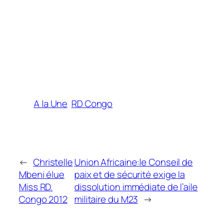
A la Une
RD Congo
←
Christelle
Union Africaine:le Conseil de
Mbeni élue
paix et de sécurité exige la
Miss RD.
dissolution immédiate de l’aile
Congo 2012
militaire du M23
→