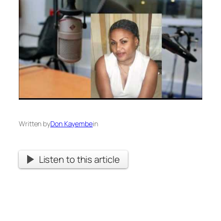
Written by
Don Kayembe
in
Listen to this article