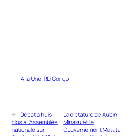
A la Une
RD Congo
←
Débat à huis
La dictature de Aubin
clos à l’Assemblée
Minaku et le
nationale sur
Gouvernement Matata