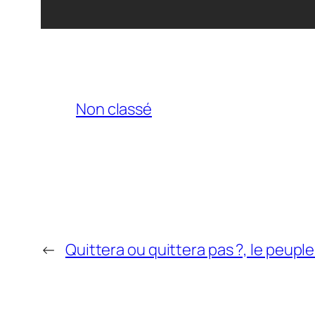
Non classé
←
Quittera ou quittera pas ?, le peup