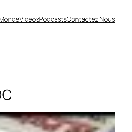
Monde
Videos
Podcasts
Contactez Nous
DC