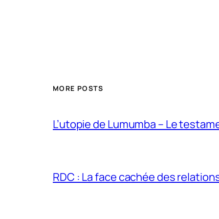
MORE POSTS
L’utopie de Lumumba – Le testamen
RDC : La face cachée des relations 