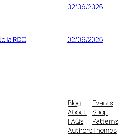
02/06/2026
 de la RDC
02/06/2026
Blog
Events
About
Shop
FAQs
Patterns
Authors
Themes