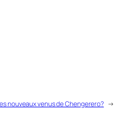
 les nouveaux venus de Chengerero?
→