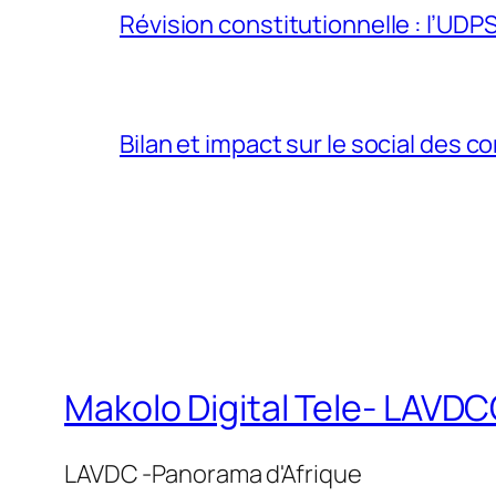
Révision constitutionnelle : l’UDPS 
Bilan et impact sur le social des co
Makolo Digital Tele- LAV
LAVDC -Panorama d'Afrique