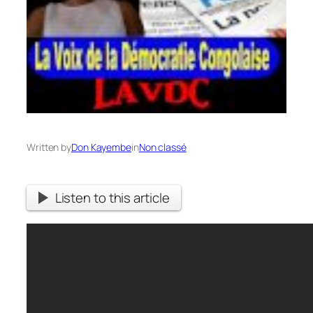
Written by
Don Kayembe
in
Non classé
Listen to this article