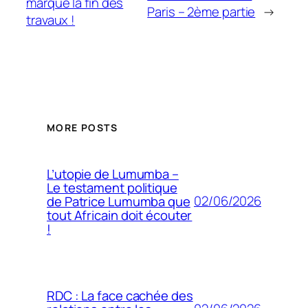
marque la fin des
Paris – 2ème partie
→
travaux !
MORE POSTS
L’utopie de Lumumba –
Le testament politique
02/06/2026
de Patrice Lumumba que
tout Africain doit écouter
!
RDC : La face cachée des