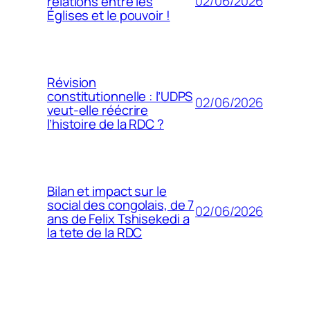
02/06/2026
relations entre les
Églises et le pouvoir !
Révision
constitutionnelle : l’UDPS
02/06/2026
veut-elle réécrire
l’histoire de la RDC ?
Bilan et impact sur le
social des congolais, de 7
02/06/2026
ans de Felix Tshisekedi a
la tete de la RDC