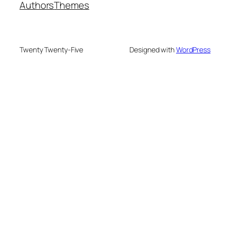
Authors
Themes
Twenty Twenty-Five
Designed with
WordPress