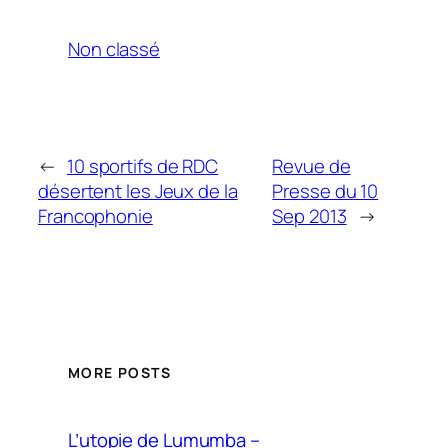
Non classé
←
10 sportifs de RDC
Revue de
d ésertent les Jeux de la
Presse du 10
Francophonie
Sep 2013
→
MORE POSTS
L’utopie de Lumumba –