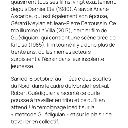
quasiment tous ses films, vingt exactement,
depuis
Dernier Eté
(1980). A savoir Ariane
Ascaride, qui est également son épouse,
Gérard Meylan et Jean-Pierre Darroussin. Ce
trio illumine
La Villa
(2017), dernier film de
Guédiguian, qui contient une scène tirée de
Ki lo sa
(1985), film tourné il y a donc plus de
trente ans, où les mêmes acteurs
surgissent à l’écran dans leur insolente
jeunesse.
Samedi 6 octobre, au Théâtre des Bouffes
du Nord, dans le cadre du Monde Festival,
Robert Guédiguian a raconté ce qui le
pousse à travailler en tribu et ce qu’il en
attend. Un témoignage inédit sur la
« méthode Guédiguian » et sur le plaisir de
travailler en collectif.