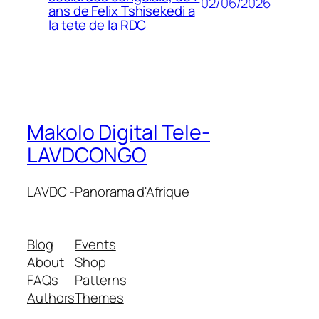
02/06/2026
ans de Felix Tshisekedi a
la tete de la RDC
Makolo Digital Tele-
LAVDCONGO
LAVDC -Panorama d'Afrique
Blog
Events
About
Shop
FAQs
Patterns
Authors
Themes