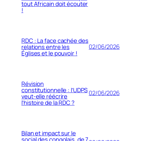
tout Africain doit écouter
!
RDC : La face cachée des
02/06/2026
relations entre les
Églises et le pouvoir !
Révision
constitutionnelle : l’UDPS
02/06/2026
veut-elle réécrire
l’histoire de la RDC ?
Bilan et impact sur le
social des congolais, de 7