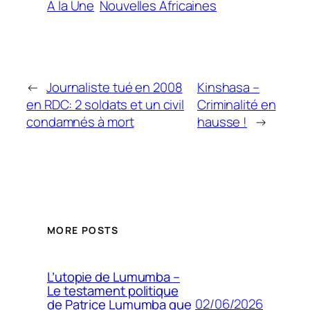
A la Une
Nouvelles Africaines
←
Journaliste tué en 2008
Kinshasa –
en RDC: 2 soldats et un civil
Criminalité en
condamnés à mort
hausse !
→
MORE POSTS
L’utopie de Lumumba –
Le testament politique
02/06/2026
de Patrice Lumumba que