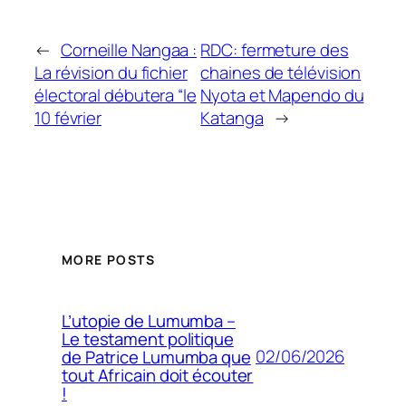
←
Corneille Nangaa :
RDC: fermeture des
La révision du fichier
chaines de télévision
électoral débutera “le
Nyota et Mapendo du
10 février
Katanga
→
MORE POSTS
L’utopie de Lumumba –
Le testament politique
02/06/2026
de Patrice Lumumba que
tout Africain doit écouter
!