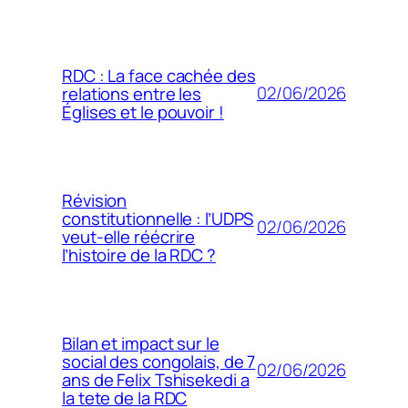
RDC : La face cachée des
02/06/2026
relations entre les
Églises et le pouvoir !
Révision
constitutionnelle : l’UDPS
02/06/2026
veut-elle réécrire
l’histoire de la RDC ?
Bilan et impact sur le
social des congolais, de 7
02/06/2026
ans de Felix Tshisekedi a
la tete de la RDC