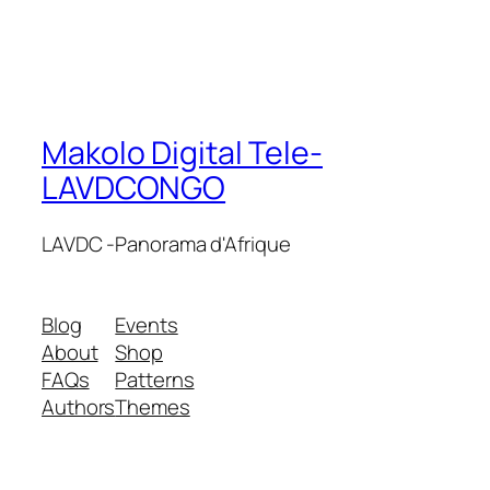
Makolo Digital Tele-
LAVDCONGO
LAVDC -Panorama d'Afrique
Blog
Events
About
Shop
FAQs
Patterns
Authors
Themes