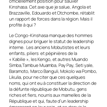
officiellement position pour sauver
Kinshasa. Cet axe que je salue, Angola et
Brazzaville, Edouardo et Otchombe, rétablit
un rapport de forces dans la région. Mais il
profite à qui ?
Le Congo-Kinshasa manque des hommes
dignes pour brig
uer le statut de leadership
interne. Les anciens Mobutistes et leurs
enfants, piliers et pépinières de la
« Kabilie », les Kengo, et autres Muando
Simba,Tambue Muamba, Pay Pay, Seti yale,
Baramoto, Marco Banguli, Mokolo wa Pombo,
Likulia, pour ne citer que ces quelques
noms, qui ont eu à constituer la direction de
la défunte république de Mobutu, gens
riches et fiers, nourris aux mamelles de la
République et qui, faute d’un leadership
émergeant en leur sein, et ce depuis la