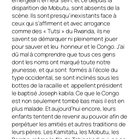
disparition de Mobutu, sont absents de la
scène. Ils sont presqu’inexistants face à
ceux qui s’affirment et avec arrogance
comme des « Tutsi » du Rwanda, ils ne
savent se démarquer ni pleinement jouer
pour sauver et leu honneur et le Congo. J’ai
dû mal à comprendre que tous ces gens
dont les noms ont marqué toute notre
jeunesse, et qui sont formés à l’école du
type occidental, se sont inclinés sous les
bottes de la racaille et appellent président
le baptisé Joseph kabila. Ce que le Congo
est non seulement tombé bas mais il est en
plus malade. Et aujourd’hui encore, leurs
enfants tentent de revenir au pouvoir afin de
perpétuer les amitiés et autres traditions de
leurs pères. Les Kamitatu, les Mobutu, les