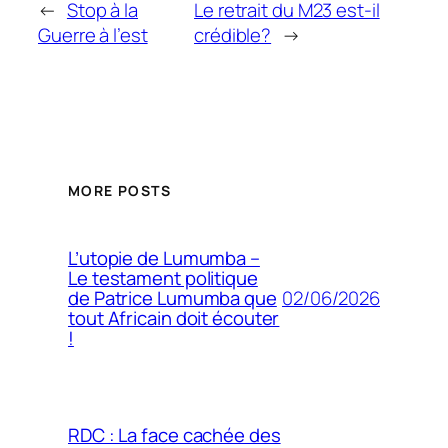
←
Stop à la
Le retrait du M23 est-il
Guerre à l’est
crédible?
→
MORE POSTS
L’utopie de Lumumba –
Le testament politique
02/06/2026
de Patrice Lumumba que
tout Africain doit écouter
!
RDC : La face cachée des