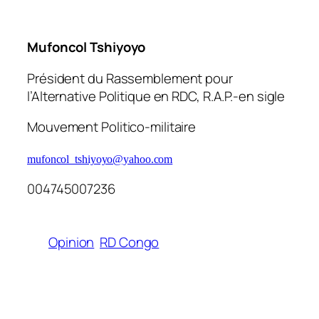
Mufoncol Tshiyoyo
Président du Rassemblement pour
l’Alternative Politique en RDC, R.A.P.-en sigle
Mouvement Politico-militaire
mufoncol_tshiyoyo@yahoo.com
004745007236
Opinion
RD Congo