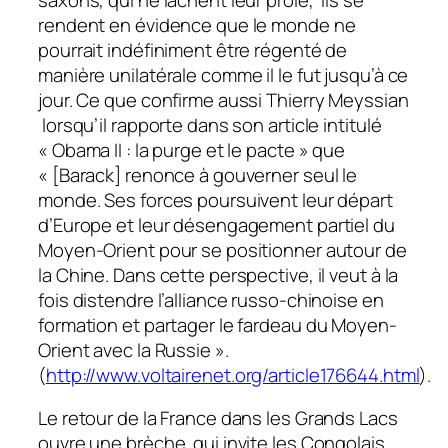
rendent en évidence que le monde ne
pourrait indéfiniment être régenté de
manière unilatérale comme il le fut jusqu’à ce
jour. Ce que confirme aussi Thierry Meyssian
lorsqu’il rapporte dans son article intitulé
« Obama II : la purge et le pacte » que
« [Barack] renonce à gouverner seul le
monde. Ses forces poursuivent leur départ
d’Europe et leur désengagement partiel du
Moyen-Orient pour se positionner autour de
la Chine. Dans cette perspective, il veut à la
fois distendre l’alliance russo-chinoise en
formation et partager le fardeau du Moyen-
Orient avec la Russie ».
(
http://www.voltairenet.org/article176644.html
).
Le retour de la France dans les Grands Lacs
ouvre une brèche qui invite les Congolais