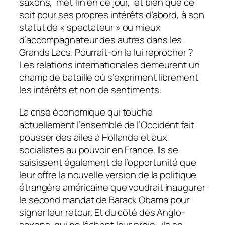
saxons, met fin en ce jour, et bien que ce
soit pour ses propres intérêts d’abord, à son
statut de « spectateur »
ou mieux
d’accompagnateur des autres dans les
Grands Lacs. Pourrait-on le lui reprocher ?
Les relations internationales demeurent un
champ de bataille où s’expriment librement
les intérêts et non de sentiments.
La crise économique qui touche
actuellement l’ensemble de l’Occident fait
pousser des ailes à Hollande et aux
socialistes au pouvoir en France. Ils se
saisissent également de l’opportunité que
leur offre la nouvelle version de la politique
étrangère américaine que voudrait inaugurer
le second mandat de Barack Obama pour
signer leur retour. Et du côté des Anglo-
saxons, qui ne lâchent leur proie, ils se