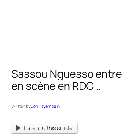
Sassou Nguesso entre
en scène en RDC…
Written by
Don Kayembe
in
Listen to this article