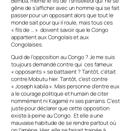
Bemba, même le fils de Tshisekedi qui ne se
gêne de s’afficher avec un homme qui se fait
passer pour un opposant alors que tout le
monde sait pour qui il roule, mais tous ces
« fils de … » doivent savoir que le Congo
appartient aux Congolais et aux
Congolaises.
Quid de l’opposition au Congo ? Je me suis
toujours demandé contre qui ces fameux
« opposants » se battaient ? Tantôt, c’était
contre Mobutu hier. Tantôt, c’est contre
« Joseph kabila ». Mais personne d’entre eux
a le courage politique et humain de citer
nommément ni Kagamé ni ses parrains. C’est
juste pour déclarer que cette opposition
existe à peine au Congo. Et elle a une
mauvaise habitude de se rendre partout où
on l’amène. Hier, elle se faisait trainée à