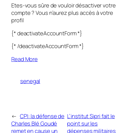
Etes-vous sûre de vouloir désactiver votre
compte ? Vous n’aurez plus accès à votre
profil
{* deactivateAccountForm *}
{* /deactivateAccountForm *}
Read More
senegal
←
CPI: la défense de
L’institut Sipri fait le
Charles Blé Goudé
point sur les
remet en cause un
dépenses militaires