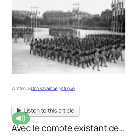
Written by
Don Kayembe
in
Afrique
Listen to this article
Avec le compte existant de…