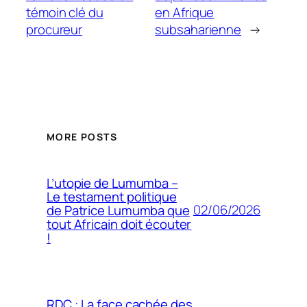
témoin clé du
en Afrique
procureur
subsaharienne
→
MORE POSTS
L’utopie de Lumumba –
Le testament politique
02/06/2026
de Patrice Lumumba que
tout Africain doit écouter
!
RDC : La face cachée des