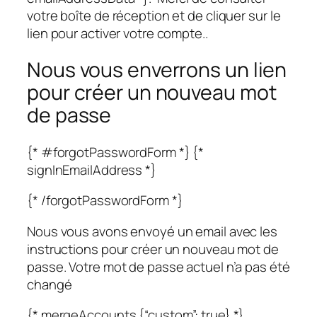
votre boîte de réception et de cliquer sur le
lien pour activer votre compte..
Nous vous enverrons un lien
pour créer un nouveau mot
de passe
{* #forgotPasswordForm *} {*
signInEmailAddress *}
{* /forgotPasswordForm *}
Nous vous avons envoyé un email avec les
instructions pour créer un nouveau mot de
passe. Votre mot de passe actuel n’a pas été
changé
{* mergeAccounts {“custom”: true} *}