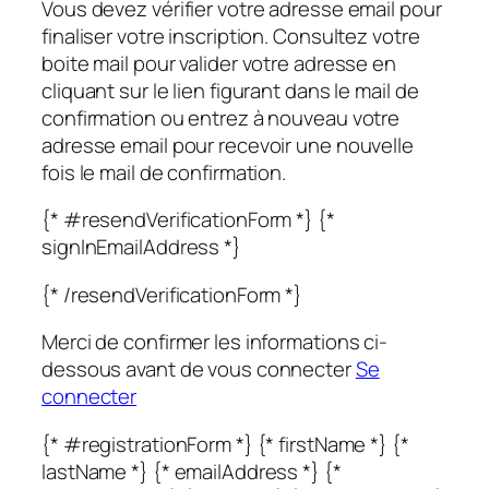
Vous devez vérifier votre adresse email pour
finaliser votre inscription. Consultez votre
boite mail pour valider votre adresse en
cliquant sur le lien figurant dans le mail de
confirmation ou entrez à nouveau votre
adresse email pour recevoir une nouvelle
fois le mail de confirmation.
{* #resendVerificationForm *} {*
signInEmailAddress *}
{* /resendVerificationForm *}
Merci de confirmer les informations ci-
dessous avant de vous connecter
Se
connecter
{* #registrationForm *} {* firstName *} {*
lastName *} {* emailAddress *} {*