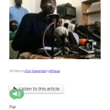
Written by
Don Kayembe
in
Afrique
Listen to this article
Par