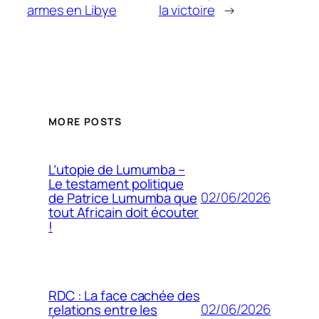
armes en Libye
la victoire
→
MORE POSTS
L’utopie de Lumumba –
Le testament politique
02/06/2026
de Patrice Lumumba que
tout Africain doit écouter
!
RDC : La face cachée des
02/06/2026
relations entre les