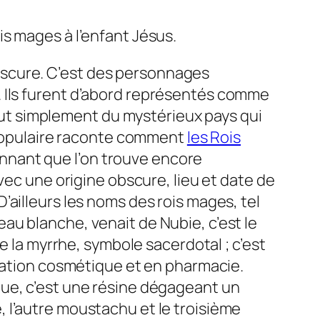
ois mages à l’enfant Jésus.
obscure. C’est des personnages
s. Ils furent d’abord représentés comme
ut simplement du mystérieux pays qui
populaire raconte comment
les Rois
onnant que l’on trouve encore
vec une origine obscure, lieu et date de
ailleurs les noms des rois mages, tel
au blanche, venait de Nubie, c’est le
e la myrrhe, symbole sacerdotal ; c’est
aration cosmétique et en pharmacie.
que, c’est une résine dégageant un
be, l’autre moustachu et le troisième