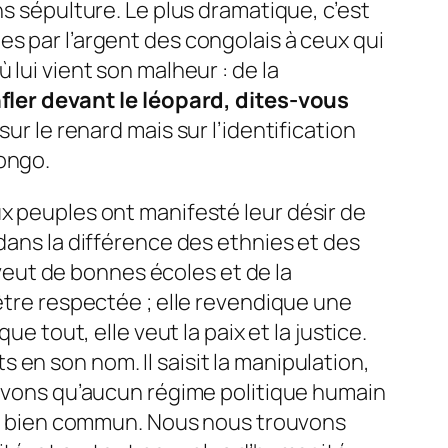
s sépulture. Le plus dramatique, c’est
s par l’argent des congolais à ceux qui
lui vient son malheur : de la
fler devant le léopard, dites-vous
ur le renard mais sur l’identification
Congo.
 peuples ont manifesté leur désir de
dans la différence des ethnies et des
e veut de bonnes écoles et de la
 être respectée ; elle revendique une
e tout, elle veut la paix et la justice.
en son nom. Il saisit la manipulation,
 savons qu’aucun régime politique humain
r le bien commun. Nous nous trouvons