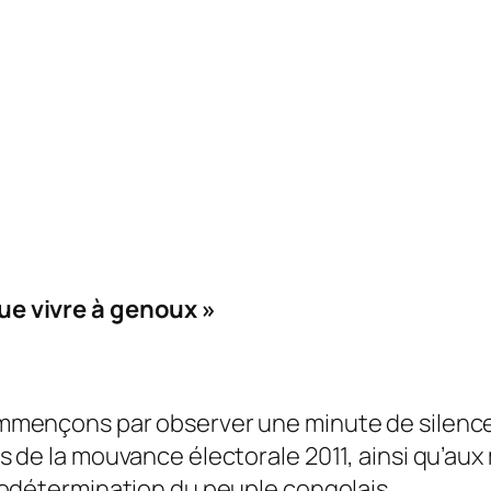
que vivre à genoux »
mençons par observer une minute de silenc
s de la mouvance électorale 2011, ainsi qu’aux
todétermination du peuple congolais.