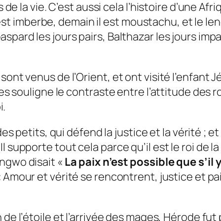
s de la vie. C’est aussi cela l’histoire d’une Af
i il est imberbe, demain il est moustachu, et 
spard les jours pairs, Balthazar les jours impa
 sont venus de l’Orient, et ont visité l’enfan
ges souligne le contraste entre l’attitude des 
i.
des petits, qui défend la justice et la vérité ; 
 supporte tout cela parce qu’il est le roi de la
engwo disait «
La paix n’est possible que s’il y
«
Amour et vérité se rencontrent, justice et p
de l’étoile et l’arrivée des mages, Hérode fut p