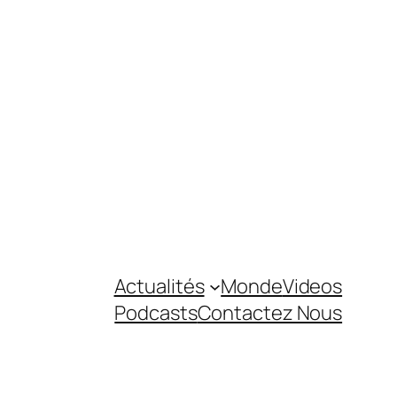
Actualités
Monde
Videos
Podcasts
Contactez Nous