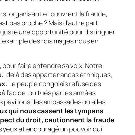
, organisent et couvrent la fraude,
est pas proche ? Mais d’autre part
ais juste une opportunité pour distinguer
. L’exemple des rois mages nous en
 pour faire entendre sa voix. Notre
, au-delà des appartenances ethniques,
ux.
Le peuple congolais refuse des
à l’acide, ou tués par les armées
 pavillons des ambassades où elles
taux qui nous cassent les tympans
spect du droit, cautionnent la fraude
les yeux et encouragé un pouvoir qui