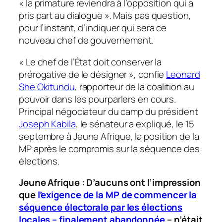
« la primature reviendra à l’opposition qui a
pris part au dialogue ». Mais pas question,
pour l’instant, d’indiquer qui sera ce
nouveau chef de gouvernement.
« Le chef de l’État doit conserver la
prérogative de le désigner », confie
Leonard
She Okitundu
, rapporteur de la coalition au
pouvoir dans les pourparlers en cours.
Principal négociateur du camp du président
Joseph Kabila
, le sénateur a expliqué, le 15
septembre à
Jeune Afrique
, la position de la
MP après le compromis sur la séquence des
élections.
Jeune Afrique : D’aucuns ont l’impression
que
l’exigence de la MP de commencer la
séquence électorale par les élections
locales – finalement abandonnée
– n’était