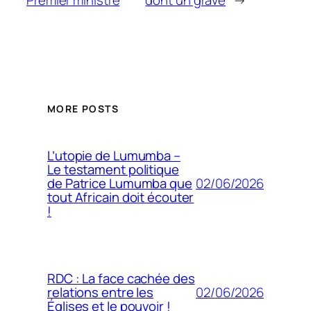
Premier ministre
dont un grave
→
MORE POSTS
L’utopie de Lumumba –
Le testament politique
02/06/2026
de Patrice Lumumba que
tout Africain doit écouter
!
RDC : La face cachée des
02/06/2026
relations entre les
Églises et le pouvoir !