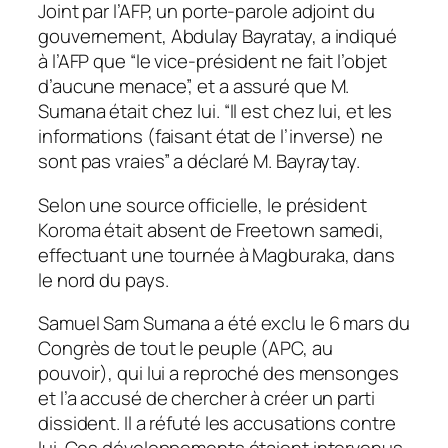
Joint par l’AFP, un porte-parole adjoint du
gouvernement, Abdulay Bayratay, a indiqué
à l’AFP que “le vice-président ne fait l’objet
d’aucune menace”, et a assuré que M.
Sumana était chez lui. “Il est chez lui, et les
informations (faisant état de l’inverse) ne
sont pas vraies” a déclaré M. Bayraytay.
Selon une source officielle, le président
Koroma était absent de Freetown samedi,
effectuant une tournée à Magburaka, dans
le nord du pays.
Samuel Sam Sumana a été exclu le 6 mars du
Congrès de tout le peuple (APC, au
pouvoir), qui lui a reproché des mensonges
et l’a accusé de chercher à créer un parti
dissident. Il a réfuté les accusations contre