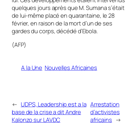
lui. Ces développements étaient intervenus
quelques jours après que M. Sumana s’était
de lui-même placé en quarantaine, le 28
février, en raison de la mort d’un de ses
gardes du corps, décédé d’Ebola.
(AFP)
A la Une
Nouvelles Africaines
←
UDPS, Leadership est a la
Arrestation
base de la crise a dit Andre
d’activistes
Kalonzo sur LAVDC
africains
→