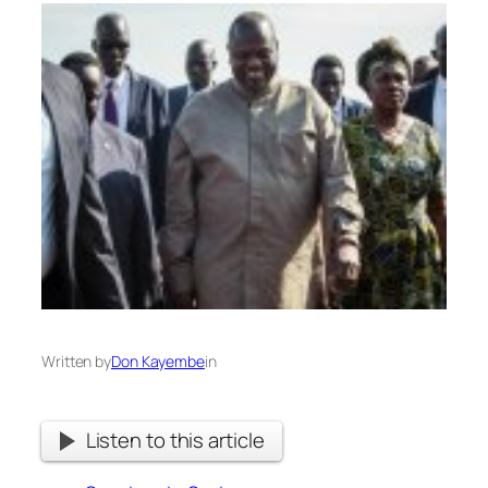
Written by
Don Kayembe
in
Listen to this article