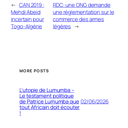
←
CAN 2019 :
RDC: une ONG demande
Mehdi Abeid
une règlementation sur le
incertain pour
commerce des armes
Togo-Algérie
légères
→
MORE POSTS
L’utopie de Lumumba –
Le testament politique
02/06/2026
de Patrice Lumumba que
tout Africain doit écouter
!