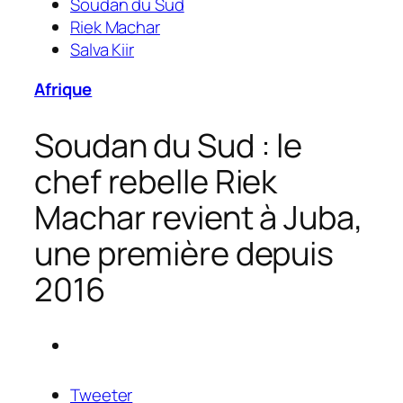
Soudan du Sud
Riek Machar
Salva Kiir
Afrique
Soudan du Sud : le
chef rebelle Riek
Machar revient à Juba,
une première depuis
2016
Tweeter