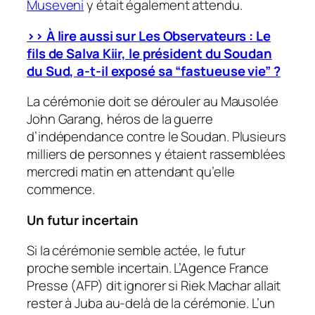
Museveni
y était également attendu.
>> À lire aussi sur Les Observateurs : Le
fils de Salva Kiir, le président du Soudan
du Sud, a-t-il exposé sa “fastueuse vie” ?
La cérémonie doit se dérouler au Mausolée
John Garang, héros de la guerre
d’indépendance contre le Soudan. Plusieurs
milliers de personnes y étaient rassemblées
mercredi matin en attendant qu’elle
commence.
Un futur incertain
Si la cérémonie semble actée, le futur
proche semble incertain. L’Agence France
Presse (AFP) dit ignorer si Riek Machar allait
rester à Juba au-delà de la cérémonie. L’un