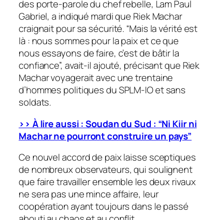
des porte-parole du chef rebelle, Lam Paul
Gabriel, a indiqué mardi que Riek Machar
craignait pour sa sécurité. “Mais la vérité est
là : nous sommes pour la paix et ce que
nous essayons de faire, c’est de bâtir la
confiance”, avait-il ajouté, précisant que Riek
Machar voyagerait avec une trentaine
d’hommes politiques du SPLM-IO et sans
soldats.
>> À lire aussi : Soudan du Sud : “Ni Kiir ni
Machar ne pourront construire un pays”
Ce nouvel accord de paix laisse sceptiques
de nombreux observateurs, qui soulignent
que faire travailler ensemble les deux rivaux
ne sera pas une mince affaire, leur
coopération ayant toujours dans le passé
abouti au chaos et au conflit.