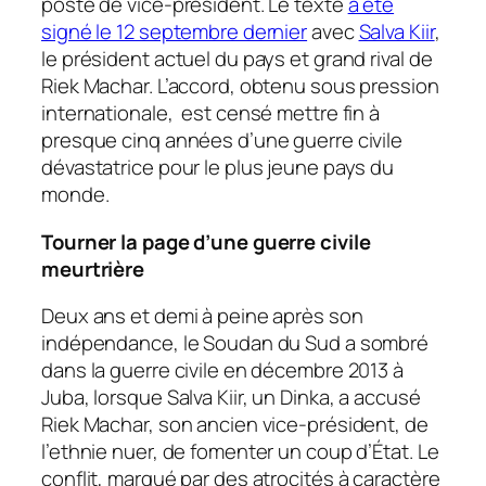
poste de vice-président. Le texte
a été
signé le 12 septembre dernier
avec
Salva Kiir
,
le président actuel du pays et grand rival de
Riek Machar. L’accord, obtenu sous pression
internationale, est censé mettre fin à
presque cinq années d’une guerre civile
dévastatrice pour le plus jeune pays du
monde.
Tourner la page d’une guerre civile
meurtrière
Deux ans et demi à peine après son
indépendance, le Soudan du Sud a sombré
dans la guerre civile en décembre 2013 à
Juba, lorsque Salva Kiir, un Dinka, a accusé
Riek Machar, son ancien vice-président, de
l’ethnie nuer, de fomenter un coup d’État. Le
conflit, marqué par des atrocités à caractère