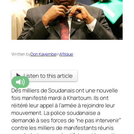
Written by
Don Kayembe
in
Afrique
Listen to this article
Des milliers de Soudanais ont une nouvelle
fois manifesté mardi à Khartoum. Ils ont
réitéré leur appel à l’armée à rejoindre leur
mouvement. La police soudanaise a
demandé à ses forces de “ne pas intervenir”
contre les milliers de manifestants réunis