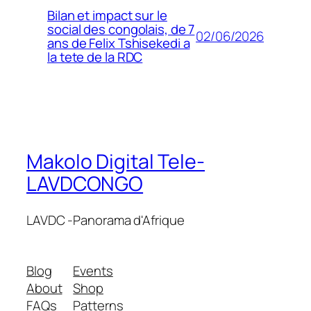
Bilan et impact sur le
social des congolais, de 7
02/06/2026
ans de Felix Tshisekedi a
la tete de la RDC
Makolo Digital Tele-
LAVDCONGO
LAVDC -Panorama d'Afrique
Blog
Events
About
Shop
FAQs
Patterns