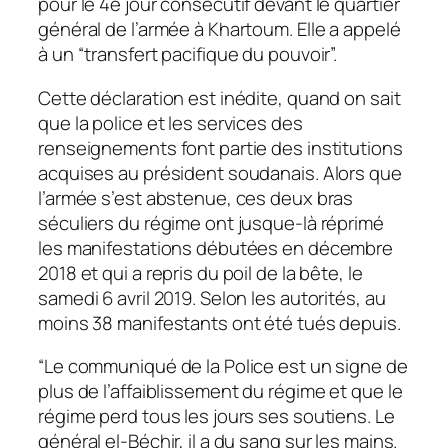
pour le 4e jour consécutif devant le quartier
général de l’armée à Khartoum. Elle a appelé
à un “transfert pacifique du pouvoir”.
Cette déclaration est inédite, quand on sait
que la police et les services des
renseignements font partie des institutions
acquises au président soudanais. Alors que
l’armée s’est abstenue, ces deux bras
séculiers du régime ont jusque-là réprimé
les manifestations débutées en décembre
2018 et qui a repris du poil de la bête, le
samedi 6 avril 2019. Selon les autorités, au
moins 38 manifestants ont été tués depuis.
“Le communiqué de la Police est un signe de
plus de l’affaiblissement du régime et que le
régime perd tous les jours ses soutiens. Le
général el-Béchir, il a du sang sur les mains.