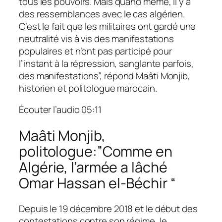
tous les pouvoirs. Mais quand même, il y a
des ressemblances avec le cas algérien.
C’est le fait que les militaires ont gardé une
neutralité vis à vis des manifestations
populaires et n’ont pas participé pour
l’instant à la répression, sanglante parfois,
des manifestations”,
répond Maâti Monjib,
historien et politologue marocain.
Écouter l’audio
05:11
Maâti Monjib,
politologue:”Comme en
Algérie, l’armée a lâché
Omar Hassan el-Béchir “
Depuis le 19 décembre 2018 et le début des
contestations contre son régime, le