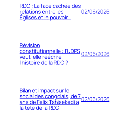
RDC : La face cachée des
02/06/2026
relations entre les
Églises et le pouvoir !
Révision
constitutionnelle : l’UDPS
02/06/2026
veut-elle réécrire
l’histoire de la RDC ?
Bilan et impact sur le
social des congolais, de 7
02/06/2026
ans de Felix Tshisekedi a
la tete de la RDC