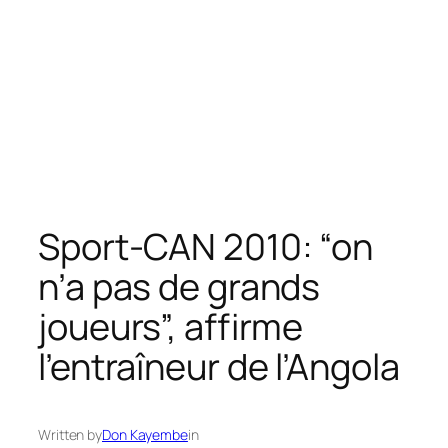
Sport-CAN 2010: “on
n’a pas de grands
joueurs”, affirme
l’entraîneur de l’Angola
Written by
Don Kayembe
in