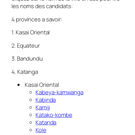
les noms des candidats:
4 provinces a savoir:
1. Kasai Oriental
2. Equateur
3. Bandundu
4. Katanga
Kasai Oriental
Kabeya-kamwanga
Kabinda
Kamiji
Katako-kombe
Katanda
Kole