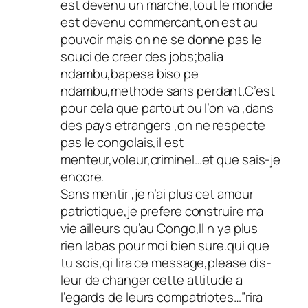
est devenu un marche,tout le monde
est devenu commercant,on est au
pouvoir mais on ne se donne pas le
souci de creer des jobs;balia
ndambu,bapesa biso pe
ndambu,methode sans perdant.C’est
pour cela que partout ou l’on va ,dans
des pays etrangers ,on ne respecte
pas le congolais,il est
menteur,voleur,criminel…et que sais-je
encore.
Sans mentir ,je n’ai plus cet amour
patriotique,je prefere construire ma
vie ailleurs qu’au Congo,Il n ya plus
rien labas pour moi bien sure.qui que
tu sois,qi lira ce message,please dis-
leur de changer cette attitude a
l’egards de leurs compatriotes…”rira