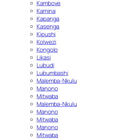
Kambove
Kamina
Kapanga
Kasenga
Kipushi
Kolwezi
Kongolo
Likasi
Lubudi
Lubumbashi
Malemba-Nkulu
Manono
Mitwaba
Malemba-Nkulu
Manono
Mitwaba
Manono
Mitwaba