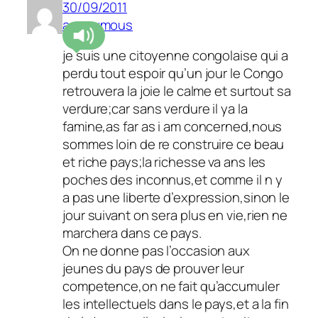
30/09/2011
anonymous
je suis une citoyenne congolaise qui a
perdu tout espoir qu’un jour le Congo
retrouvera la joie le calme et surtout sa
verdure;car sans verdure il ya la
famine,as far as i am concerned,nous
sommes loin de re construire ce beau
et riche pays;la richesse va ans les
poches des inconnus,et comme il n y
a pas une liberte d’expression,sinon le
jour suivant on sera plus en vie,rien ne
marchera dans ce pays.
On ne donne pas l’occasion aux
jeunes du pays de prouver leur
competence,on ne fait qu’accumuler
les intellectuels dans le pays,et a la fin