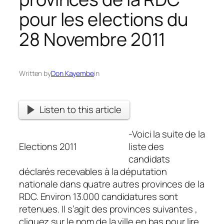
pour les elections du
28 Novembre 2011
Written by
Don Kayembe
in
Listen to this article
-Voici la suite de la
Elections 2011
liste des
candidats
déclarés recevables à la députation
nationale dans quatre autres provinces de la
RDC. Environ 13.000 candidatures sont
retenues. Il s’agit des provinces suivantes ,
cliquez sur le nom de la ville en bas pour lire