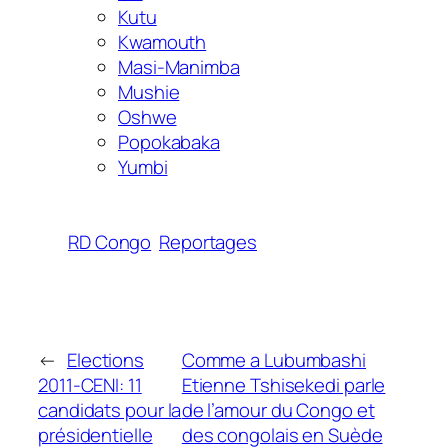
Kutu
Kwamouth
Masi-Manimba
Mushie
Oshwe
Popokabaka
Yumbi
RD Congo
Reportages
←
Elections
Comme a Lubumbashi
2011-CENI: 11
Etienne Tshisekedi parle
candidats pour la
de l’amour du Congo et
présidentielle
des congolais en Suède