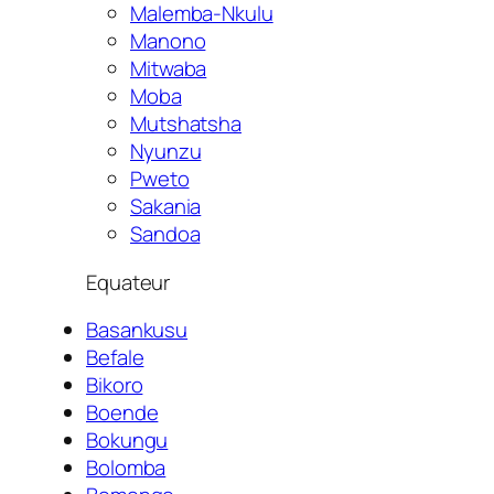
Malemba-Nkulu
Manono
Mitwaba
Moba
Mutshatsha
Nyunzu
Pweto
Sakania
Sandoa
Equateur
Basankusu
Befale
Bikoro
Boende
Bokungu
Bolomba