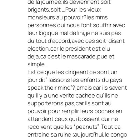
de la journee,ils deviennent soit
brigants,soit …Pour les vieux
monsieurs au pouvoir?les mms
personnes qui nous font souffrir avec
leur logique mal defini,je ne suis pas
du tout d’accord,avec ces soit-disant
election,car le president est elu
deja,ca c’est le mascarade,pue et
simple.
Est ce que les dirigeant ce sont un
jour dit” laissons les enfants du pays
speak their mind”?jamais car ils savent
qu’il y a une verite cachee qu’ils ne
supporterons pas,car ils sont au
pouvoir pour remplir leurs poches en
attandant ceux qui bossent dur ne
recoivent que les “peanuts”!Tout ca
entraine sa ruine ;aujourd’hui,le congo