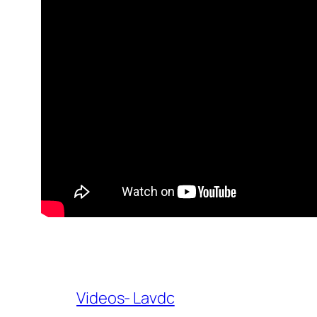
Videos- Lavdc