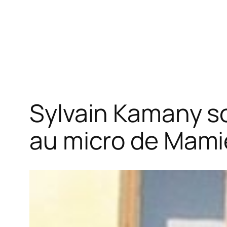
Sylvain Kamany so
au micro de Mami