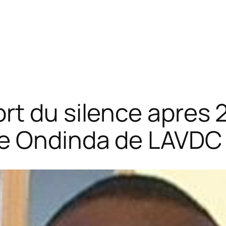
rt du silence apres 2
e Ondinda de LAVDC