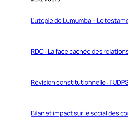
L’utopie de Lumumba – Le testamen
RDC : La face cachée des relations 
Révision constitutionnelle : l’UDPS 
Bilan et impact sur le social des co