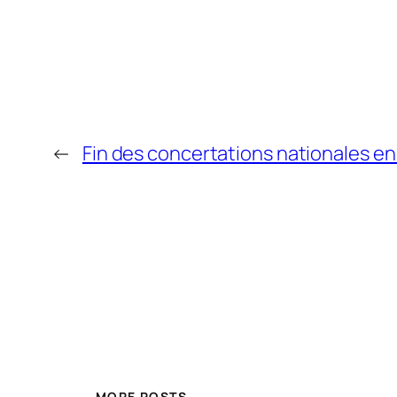
←
Fin des concertations nationales e
MORE POSTS