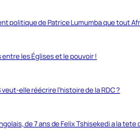
t politique de Patrice Lumumba que tout Afri
entre les Églises et le pouvoir !
veut-elle réécrire l’histoire de la RDC ?
ngolais, de 7 ans de Felix Tshisekedi a la tete