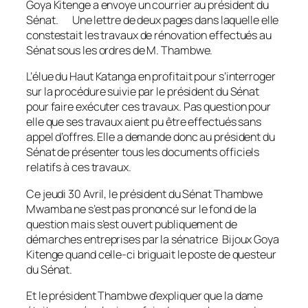
Goya Kitenge a envoye un courrier au président du
Sénat. Une lettre de deux pages dans laquelle elle
constestait les travaux de rénovation effectués au
Sénat sous les ordres de M. Thambwe.
L’élue du Haut Katanga en profitait pour s’interroger
sur la procédure suivie par le président du Sénat
pour faire exécuter ces travaux. Pas question pour
elle que ses travaux aient pu être effectués sans
appel d’offres. Elle a demande donc au président du
Sénat de présenter tous les documents officiels
relatifs à ces travaux.
Ce jeudi 30 Avril, le président du Sénat Thambwe
Mwamba ne s’est pas prononcé sur le fond de la
question mais s’est ouvert publiquement de
démarches entreprises par la sénatrice Bijoux Goya
Kitenge quand celle-ci briguait le poste de questeur
du Sénat.
Et le président Thambwe d’expliquer que la dame