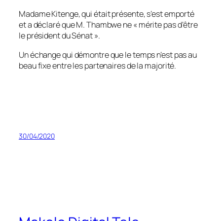
Madame Kitenge, qui était présente, s’est emporté
et a déclaré que M. Thambwe ne
« mérite pas d’être
le président du Sénat »
.
Un échange qui démontre que le temps n’est pas au
beau fixe entre les partenaires de la majorité.
30/04/2020