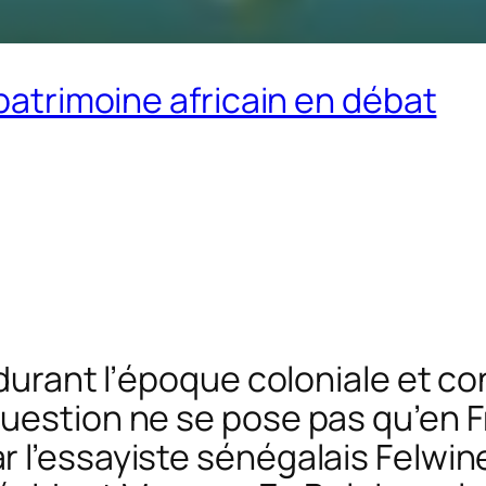
 patrimoine africain en débat
s durant l’époque coloniale et 
uestion ne se pose pas qu’en F
l’essayiste sénégalais Felwine 