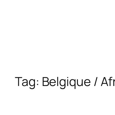
Tag:
Belgique / Af