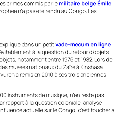
 les crimes commis par le
militaire belge Émile
trophée n’a pas été rendu au Congo. Les
l explique dans un petit
vade-mecum en ligne
évitablement à la question du retour d’objets
es objets, notamment entre 1976 et 1982. Lors de
t des musées nationaux du Zaïre à Kinshasa.
rvuren a remis en 2010 à ses trois anciennes
000 instruments de musique, n’en reste pas
par rapport à la question coloniale
, analyse
influence actuelle sur le Congo, c’est toucher à