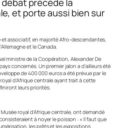
e débat précède la
, et porte aussi bien sur
 et associatif, en majorité Afro-descendantes,
 l’Allemagne et le Canada.
uel ministre de la Coopération, Alexander De
 pays concernés. Un premier jalon a d’ailleurs été
nveloppe de 400 000 euros a été prévue par le
yal d’Afrique centrale ayant trait à cette
niront leurs priorités.
 au Musée royal d’Afrique centrale, ont demandé
consisteraient à noyer le poisson :
« Il faut que
mérisation, les prêts et les expositions