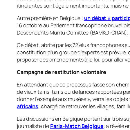
itinérantes sont également importants, mais ne
Autre première en Belgique :
un débat « particip
16 octobre au Parlement francophone bruxellois,
Descendants Muntu Comittee (BAMKO-CRAN).
Ce débat, abrité par les 72 élus francophones sur
constitution d’un groupe d’experts est prévue, d
proposer des amendements à la loi, pour aller ve
Campagne de restitution volontaire
En attendant que ce processus fasse son chemin, 
de vieux tams-tams ou de lances rapportées par 
donner l’exemple aux musées
», verra les objet
africains
, chargé de retrouver les villages, fami
Les discussions en Belgique portent sur trois suj
journaliste de
Paris-Match Belgique
, a révélé 