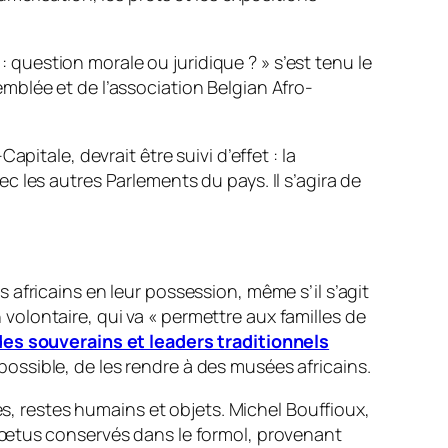
 : question morale ou juridique ?
» s’est tenu le
mblée et de l’association Belgian Afro-
itale, devrait être suivi d’effet : la
 les autres Parlements du pays. Il s’agira de
africains en leur possession, même s’il s’agit
olontaire, qui va «
permettre aux familles de
des souverains et leaders traditionnels
mpossible, de les rendre à des musées africains.
es, restes humains et objets. Michel Bouffioux,
 fœtus conservés dans le formol, provenant