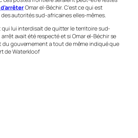
 d’arrêter
Omar el-Béchir. C’est ce qui est
 des autorités sud-africaines elles-mêmes.
ui lui interdisait de quitter le territoire sud-
 arrêt avait été respecté et si Omar el-Béchir se
vocat du gouvernement a tout de même indiqué que
ort de Waterkloof