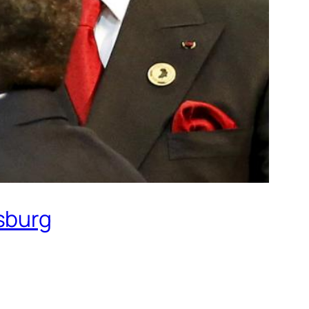
sburg