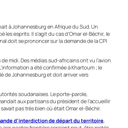
tenait à Johannesburg en Afrique du Sud. Un
les esprits. Il s’agit du cas d’Omar el-Béchir, le
unal doit se prononcer sur la demande de la CPI
s de midi. Des médias sud-africains ont vu l’avion
L’information a été confirmée à Khartoum ; le
lé de Johannesburg et doit arriver vers
utorités soudanaises. Le porte-parole,
andait aux partisans du président de l’accueillir
savait pas très bien où était Omar el-Béchir.
ande d’interdiction de départ du territoire
,
c ces postes frontière seraient peut-être restés