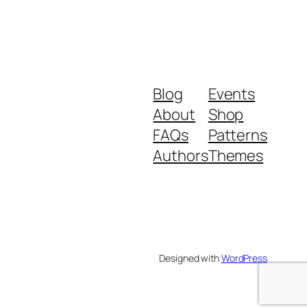
Blog
Events
About
Shop
FAQs
Patterns
Authors
Themes
Designed with
WordPress