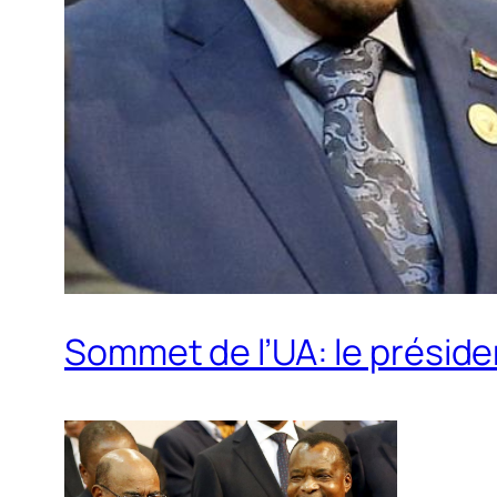
Sommet de l’UA: le présid