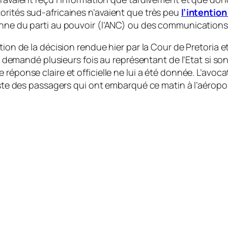
orités sud-africaines n’avaient que très peu
l’intention
enne du parti au pouvoir (l’ANC) ou des communications
on de la décision rendue hier par la Cour de Pretoria et q
 a demandé plusieurs fois au représentant de l’Etat si son
e réponse claire et officielle ne lui a été donnée. L’a
liste des passagers qui ont embarqué ce matin à l’aérop