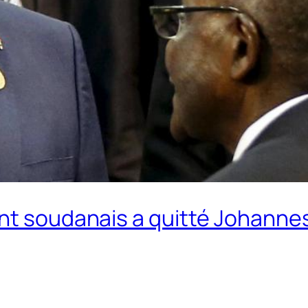
ent soudanais a quitté Johanne