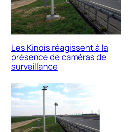
Les Kinois réagissent à la
présence de caméras de
surveillance