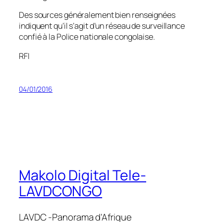
Des sources généralement bien renseignées
indiquent qu’il s’agit d’un réseau de surveillance
confié à la Police nationale congolaise.
RFI
04/01/2016
Makolo Digital Tele-
LAVDCONGO
LAVDC -Panorama d'Afrique