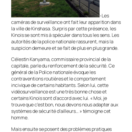
-Les
caméras de surveillance ont fait leur apparition dans
la ville de Kinshasa. Surpris par cette présence, les
Kinois se sont mis à spéculer dans tous les sens. Les
autorités de la police nationale rassurent, mais la
suspicion demeure et se fait de plus en plus grande.
Célestin Kanyama, commissaire provincial de la
capitale, parle du renforcement de la sécurité. Ce
général de la Police nationale évoque les
contraventions routières et le comportement
incivique de certains habitants. Selon lui, cette
vidéosurveillance est une très bonne chose et
certains Kinois sont d’accord avec lui. «
Moi, je
trouve que c’est bon, nous devons nous adapter aux
systèmes de sécurité d’ailleurs…
» témoigne cet
homme.
Mais ensuite se posent des problèmes pratiques