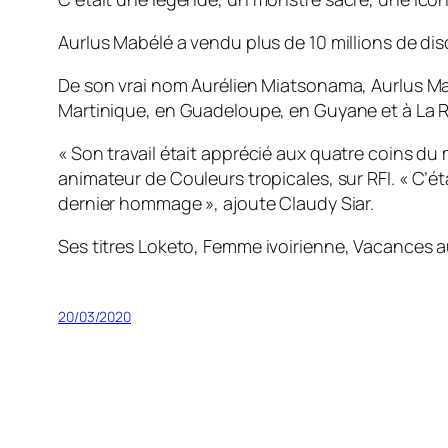
Aurlus Mabélé a vendu plus de 10 millions de disq
De son vrai nom Aurélien Miatsonama, Aurlus Mab
Martinique, en Guadeloupe, en Guyane et à La Ré
«
Son travail était apprécié aux quatre coins du
animateur de Couleurs tropicales, sur RFI. «
C’ét
dernier hommage
», ajoute Claudy Siar.
Ses titres
Loketo
,
Femme ivoirienne
,
Vacances au
20/03/2020