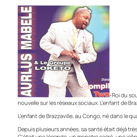
-Roi du sou
nouvelle sur les réseaux sociaux. L’enfant de Bra
L’enfant de Brazzaville, au Congo, né dans le qu
Depuis plusieurs années, sa santé était déjà très
C’était une légende, un monstre sacré, une icône