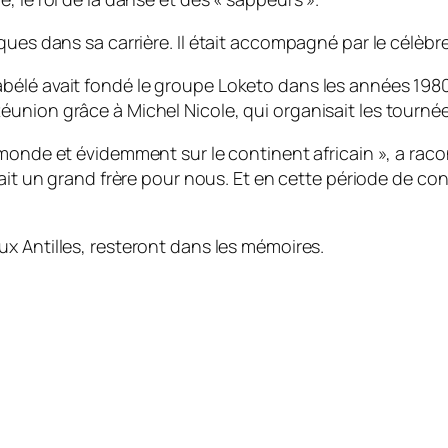
ues dans sa carrière. Il était accompagné par le célèbre
élé avait fondé le groupe Loketo dans les années 1980. 
union grâce à Michel Nicole, qui organisait les tournée
 monde et évidemment sur le continent africain
», a raco
ait un grand frère pour nous. Et en cette période de co
x Antilles
, resteront dans les mémoires.