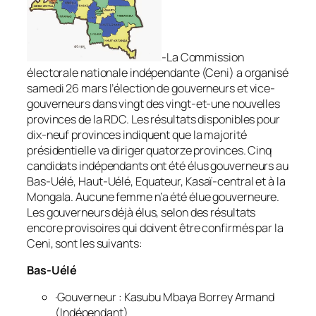
-La Commission
électorale nationale indépendante (Ceni) a organisé
samedi 26 mars l’élection de gouverneurs et vice-
gouverneurs dans vingt des vingt-et-une nouvelles
provinces de la RDC. Les résultats disponibles pour
dix-neuf provinces indiquent que la majorité
présidentielle va diriger quatorze provinces. Cinq
candidats indépendants ont été élus gouverneurs au
Bas-Uélé, Haut-Uélé, Equateur, Kasaï-central et à la
Mongala. Aucune femme n’a été élue gouverneure.
Les gouverneurs déjà élus, selon des résultats
encore provisoires qui doivent être confirmés par la
Ceni, sont les suivants:
Bas-Uélé
·Gouverneur : Kasubu Mbaya Borrey Armand
(Indépendant)