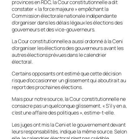
provinces en RDC, la Cour constitutionnelle a dit
constater « la force majeure » empêchant la
Commission électorale nationale indépendante
d’organiser dans les délais légaux les élections des
gouverneurs et des vice-gouverneurs.
La Cour constitutionnelle a aussi ordonné à la Ceni
d’organiser les élections des gouverneurs avant les
autres élections prévues dans le calendrier
électoral.
Certains opposants ont estimé que cette décision
risque d’occasionner un glissement qui aboutirait au
report des prochaines élections.
Mais pour notre source, la Cour constitutionnelle ne
consacre pas un quelconque glissement. « S’il y en a,
c’est une affaire des politiques », estime-t-elle.
Les juges ont mis la Ceni et le gouvernement devant
leurs responsabilités, indique la même source. Selon
elle, le calendrier électoral n’est pas crédible.