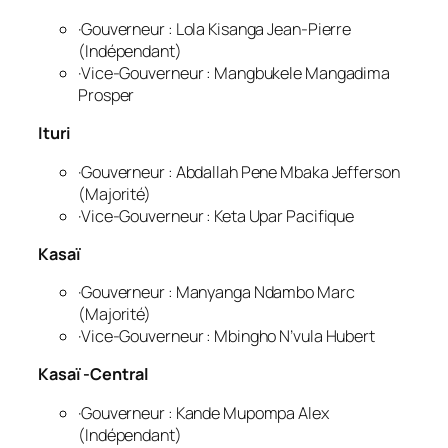
·Gouverneur : Lola Kisanga Jean-Pierre
(Indépendant)
·Vice-Gouverneur : Mangbukele Mangadima
Prosper
Ituri
·Gouverneur : Abdallah Pene Mbaka Jefferson
(Majorité)
·Vice-Gouverneur : Keta Upar Pacifique
Kasaï
·Gouverneur : Manyanga Ndambo Marc
(Majorité)
·Vice-Gouverneur : Mbingho N’vula Hubert
Kasaï -Central
·Gouverneur : Kande Mupompa Alex
(Indépendant)