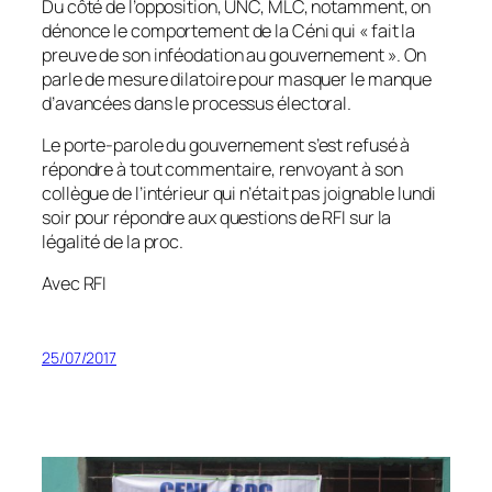
Du côté de l’opposition, UNC, MLC, notamment, on
dénonce le comportement de la Céni qui «
fait la
preuve de son inféodation au gouvernement
». On
parle de mesure dilatoire pour masquer le manque
d’avancées dans le processus électoral.
Le porte-parole du gouvernement s’est refusé à
répondre à tout commentaire, renvoyant à son
collègue de l’intérieur qui n’était pas joignable lundi
soir pour répondre aux questions de RFI sur la
légalité de la proc.
Avec RFI
25/07/2017