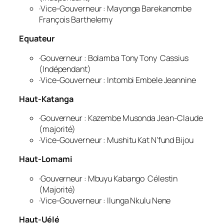
·Vice-Gouverneur : Mayonga Barekanombe
François Barthelemy
Equateur
·Gouverneur : Bolamba Tony Tony Cassius
(Indépendant)
·Vice-Gouverneur : Intombi Embele Jeannine
Haut-Katanga
·Gouverneur : Kazembe Musonda Jean-Claude
(majorité)
·Vice-Gouverneur : Mushitu Kat N’fund Bijou
Haut-Lomami
·Gouverneur : Mbuyu Kabango Célestin
(Majorité)
·Vice-Gouverneur : Ilunga Nkulu Nene
Haut-Uélé