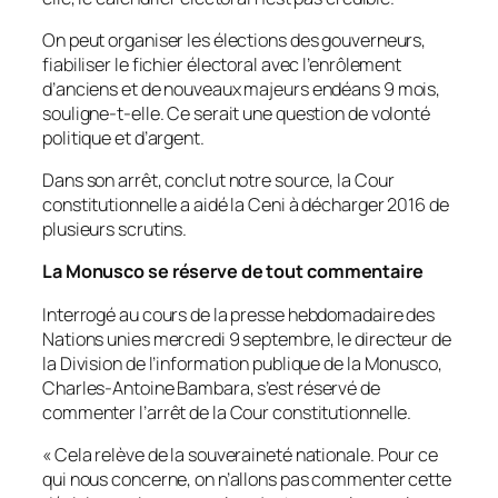
On peut organiser les élections des gouverneurs,
fiabiliser le fichier électoral avec l’enrôlement
d’anciens et de nouveaux majeurs endéans 9 mois,
souligne-t-elle. Ce serait une question de volonté
politique et d’argent.
Dans son arrêt, conclut notre source, la Cour
constitutionnelle a aidé la Ceni à décharger 2016 de
plusieurs scrutins.
La Monusco se réserve de tout commentaire
Interrogé au cours de la presse hebdomadaire des
Nations unies mercredi 9 septembre, le directeur de
la Division de l’information publique de la Monusco,
Charles-Antoine Bambara, s’est réservé de
commenter l’arrêt de la Cour constitutionnelle.
« Cela relève de la souveraineté nationale. Pour ce
qui nous concerne, on n’allons pas commenter cette