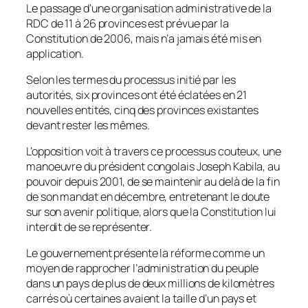
Le passage d’une organisation administrative de la
RDC de 11 à 26 provinces est prévue par la
Constitution de 2006, mais n’a jamais été mis en
application.
Selon les termes du processus initié par les
autorités, six provinces ont été éclatées en 21
nouvelles entités, cinq des provinces existantes
devant rester les mêmes.
L’opposition voit à travers ce processus couteux, une
manoeuvre du président congolais Joseph Kabila, au
pouvoir depuis 2001, de se maintenir au delà de la fin
de son mandat en décembre, entretenant le doute
sur son avenir politique, alors que la Constitution lui
interdit de se représenter.
Le gouvernement présente la réforme comme un
moyen de rapprocher l’administration du peuple
dans un pays de plus de deux millions de kilomètres
carrés où certaines avaient la taille d’un pays et