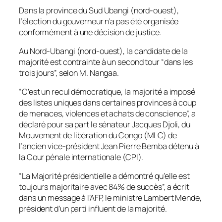
Dans la province du Sud Ubangi (nord-ouest),
l’élection du gouverneur n’a pas été organisée
conformément à une décision de justice.
Au Nord-Ubangi (nord-ouest), la candidate de la
majorité est contrainte à un second tour “dans les
trois jours”, selon M. Nangaa.
“C’est un recul démocratique, la majorité a imposé
des listes uniques dans certaines provinces à coup
de menaces, violences et achats de conscience”, a
déclaré pour sa part le sénateur Jacques Djoli, du
Mouvement de libération du Congo (MLC) de
l’ancien vice-président Jean Pierre Bemba détenu à
la Cour pénale internationale (CPI).
“La Majorité présidentielle a démontré qu’elle est
toujours majoritaire avec 84% de succès”, a écrit
dans un message à l’AFP, le ministre Lambert Mende,
président d’un parti influent de la majorité.