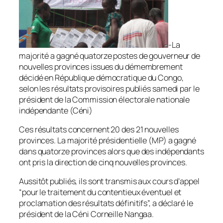
-La
majorité a gagné quatorze postes de gouverneur de
nouvelles provinces issues du démembrement
décidé en République démocratique du Congo,
selon les résultats provisoires publiés samedi par le
président de la Commission électorale nationale
indépendante (Céni)
Ces résultats concernent 20 des 21 nouvelles
provinces. La majorité présidentielle (MP) a gagné
dans quatorze provinces alors que des indépendants
ont pris la direction de cinq nouvelles provinces.
Aussitôt publiés, ils sont transmis aux cours d’appel
“pour le traitement du contentieux éventuel et
proclamation des résultats définitifs”, a déclaré le
président de la Céni Corneille Nangaa.