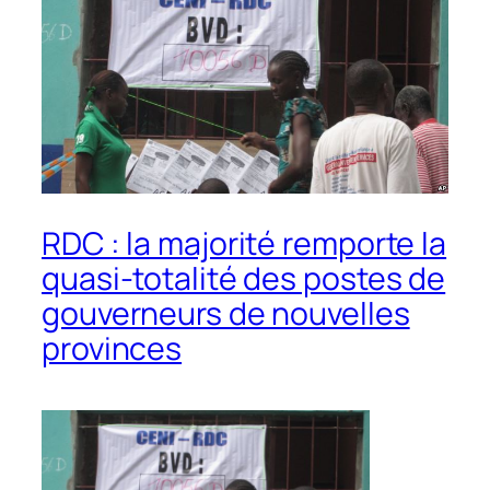
RDC : la majorité remporte la
quasi-totalité des postes de
gouverneurs de nouvelles
provinces