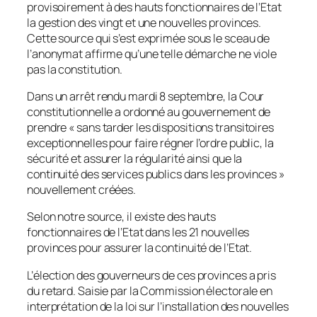
provisoirement à des hauts fonctionnaires de l’Etat
la gestion des vingt et une nouvelles provinces.
Cette source qui s’est exprimée sous le sceau de
l’anonymat affirme qu’une telle démarche ne viole
pas la constitution.
Dans un arrêt rendu mardi 8 septembre, la Cour
constitutionnelle a ordonné au gouvernement de
prendre
« sans tarder les dispositions transitoires
exceptionnelles pour faire régner l’ordre public, la
sécurité et assurer la régularité ainsi que la
continuité des services publics dans les provinces »
nouvellement créées.
Selon notre source, il existe des hauts
fonctionnaires de l’Etat dans les 21 nouvelles
provinces pour assurer la continuité de l’Etat.
L’élection des gouverneurs de ces provinces a pris
du retard. Saisie par la Commission électorale en
interprétation de la loi sur l’installation des nouvelles