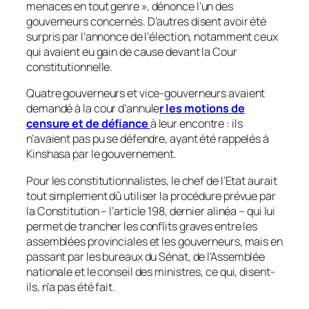
menaces en tout genre
», dénonce l’un des
gouverneurs concernés. D’autres disent avoir été
surpris par l’annonce de l’élection, notamment ceux
qui avaient eu gain de cause devant la Cour
constitutionnelle.
Quatre gouverneurs et vice-gouverneurs avaient
demandé à la cour d’annule
r les motions de
censure et de défiance
à leur encontre : ils
n’avaient pas pu se défendre, ayant été rappelés à
Kinshasa par le gouvernement.
Pour les constitutionnalistes, le chef de l’Etat aurait
tout simplement dû utiliser la procédure prévue par
la Constitution – l’article 198, dernier alinéa – qui lui
permet de trancher les conflits graves entre les
assemblées provinciales et les gouverneurs, mais en
passant par les bureaux du Sénat, de l’Assemblée
nationale et le conseil des ministres, ce qui, disent-
ils, n’a pas été fait.