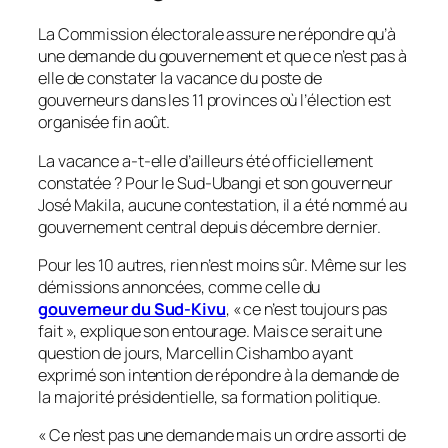
La Commission électorale assure ne répondre qu’à
une demande du gouvernement et que ce n’est pas à
elle de constater la vacance du poste de
gouverneurs dans les 11 provinces où l’élection est
organisée fin août.
La vacance a-t-elle d’ailleurs été officiellement
constatée ? Pour le Sud-Ubangi et son gouverneur
José Makila, aucune contestation, il a été nommé au
gouvernement central depuis décembre dernier.
Pour les 10 autres, rien n’est moins sûr. Même sur les
démissions annoncées, comme celle du
gouverneur du Sud-Kivu
, «
ce n’est toujours pas
fait
», explique son entourage. Mais ce serait une
question de jours, Marcellin Cishambo ayant
exprimé son intention de répondre à la demande de
la majorité présidentielle, sa formation politique.
«
Ce n’est pas une demande mais un ordre assorti de