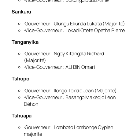
·Vice-Gouverneur : Bokungu Bubu Aimé
Sankuru
·Gouverneur : Ulungu Ekunda Lukata (Majorité)
·Vice-Gouverneur : Lokadi Otete Opetha Pierre
Tanganyika
·Gouverneur : Ngoy Kitangala Richard
(Majorité)
·Vice-Gouverneur : ALI BIN Omari
Tshopo
·Gouverneur : Ilongo Tokole Jean (Majorité)
·Vice-Gouverneur : Basango Makedjo Léon
Déhon
Tshuapa
·Gouverneur : Lomboto Lombonge Cypien
majorité