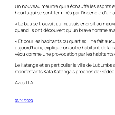
Un nouveau meurtre qui a échauffé les esprits et
heurts qui se sont terminés par l’incendie d’un 
« Le bus se trouvait au mauvais endroit au mau
quand ils ont découvert qu’un brave homme avait 
« Et pour les habitants du quartier, il ne fait 
aujourd’hui »
, explique un autre habitant de la
vécu comme une provocation par les habitants d
Le Katanga et en particulier la ville de Lubumbas
manifestants Kata Katangais proches de Gédéon 
Avec LLA
01/04/2020