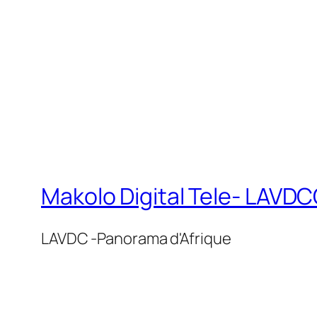
Makolo Digital Tele- LAV
LAVDC -Panorama d'Afrique