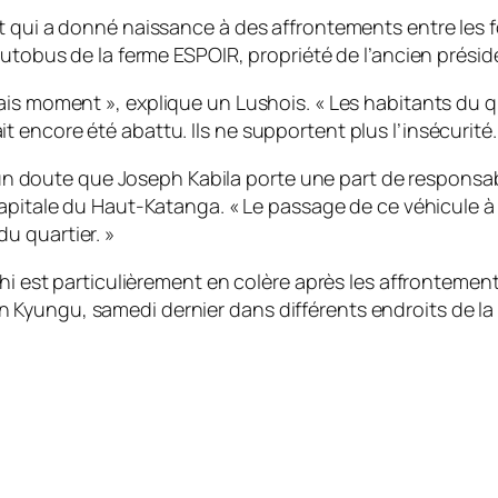
 qui a donné naissance à des affrontements entre les fo
autobus de la ferme ESPOIR, propriété de l’ancien présid
vais moment »,
explique un Lushois.
« Les habitants du q
encore été abattu. Ils ne supportent plus l’insécurité.
aucun doute que Joseph Kabila porte une part de respons
 capitale du Haut-Katanga.
« Le passage de ce véhicule à
u quartier. »
hi est particulièrement en colère après les affrontements
Kyungu, samedi dernier dans différents endroits de la 