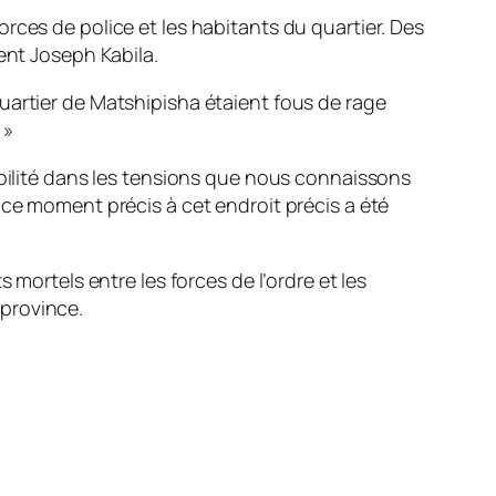
rces de police et les habitants du quartier. Des
ent Joseph Kabila.
uartier de Matshipisha étaient fous de rage
 »
abilité dans les tensions que nous connaissons
 ce moment précis à cet endroit précis a été
 mortels entre les forces de l’ordre et les
province.