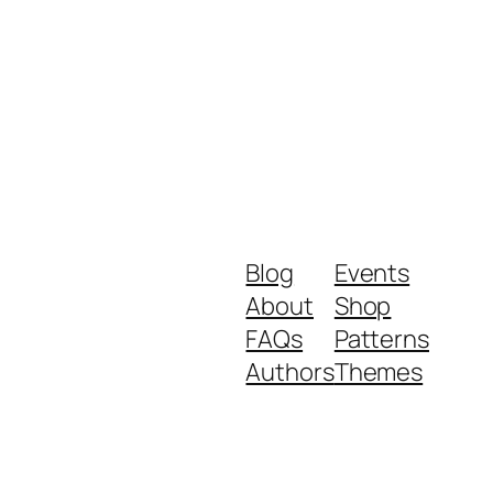
Blog
Events
About
Shop
FAQs
Patterns
Authors
Themes