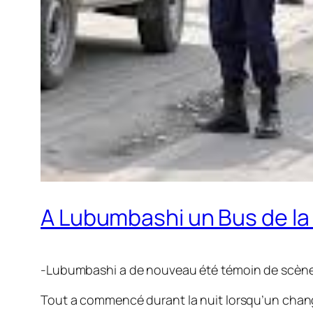
A Lubumbashi un Bus de la
-Lubumbashi a de nouveau été témoin de scènes d
Tout a commencé durant la nuit lorsqu’un chang