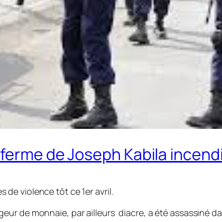
 ferme de Joseph Kabila incend
e violence tôt ce 1er avril.
eur de monnaie, par ailleurs diacre, a été assassiné d