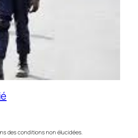
ié
ans des conditions non élucidées.