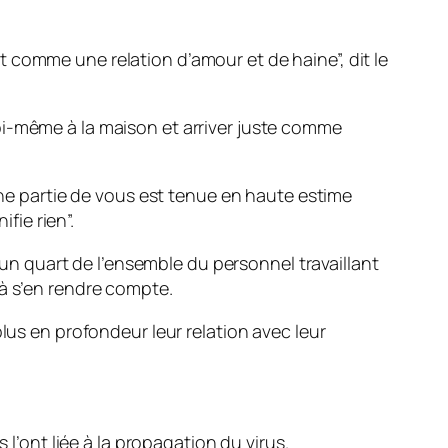
 comme une relation d’amour et de haine”, dit le
e moi-même à la maison et arriver juste comme
e partie de vous est tenue en haute estime
fie rien”.
n quart de l’ensemble du personnel travaillant
 à s’en rendre compte.
lus en profondeur leur relation avec leur
 l’ont liée à la propagation du virus.