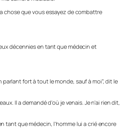
où la chose que vous essayez de combattre
s deux décennies en tant que médecin et
arlant fort à tout le monde, sauf à moi”, dit le
aux. Il a demandé d’où je venais. Je n’ai rien dit,
 en tant que médecin, l’homme lui a crié encore