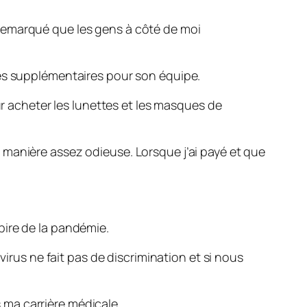
ai remarqué que les gens à côté de moi
res supplémentaires pour son équipe.
ur acheter les lunettes et les masques de
 manière assez odieuse. Lorsque j’ai payé et que
pire de la pandémie.
virus ne fait pas de discrimination et si nous
s ma carrière médicale.