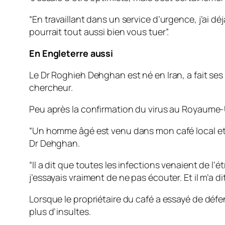
“En travaillant dans un service d’urgence, j’ai 
pourrait tout aussi bien vous tuer”.
En Engleterre aussi
Le Dr Roghieh Dehghan est né en Iran, a fait ses
chercheur.
Peu après la confirmation du virus au Royaume-Un
“Un homme âgé est venu dans mon café local et a 
Dr Dehghan.
“Il a dit que toutes les infections venaient de l’é
j’essayais vraiment de ne pas écouter. Et il m’a 
Lorsque le propriétaire du café a essayé de défe
plus d’insultes.