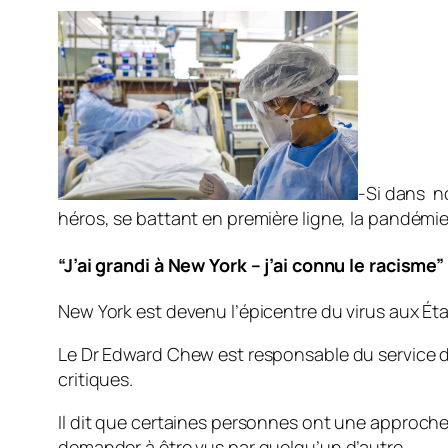
-Si dans n
héros, se battant en première ligne, la pandémi
“J’ai grandi à New York – j’ai connu le racisme”
New York est devenu l’épicentre du virus aux É
Le Dr Edward Chew est responsable du service de
critiques.
Il dit que certaines personnes ont une approche 
demander à être vus par quelqu’un d’autre.