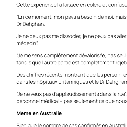
Cette expérience l’a laissée en colère et confu
“En ce moment, mon pays a besoin de moi, mais a
Dr Dehghan.
Je ne peux pas me dissocier, je ne peux pas aller 
médecin”.
“Je me sens complètement dévalorisée, pas seu
tandis que l’autre partie est complètement rejetée.
Des chiffres récents montrent que les personne
dans les hôpitaux britanniques et le Dr Dehghan
“Je ne veux pas d’applaudissements dans la rue”,
personnel médical – pas seulement ce que nous
Meme en Australie
Bien que le nombre de cas confirmés en Australie s