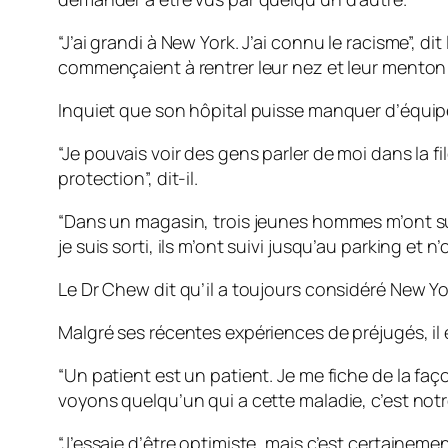
“J’ai grandi à New York. J’ai connu le racisme”, d
commençaient à rentrer leur nez et leur menton 
Inquiet que son hôpital puisse manquer d’équipe
“Je pouvais voir des gens parler de moi dans la f
protection”, dit-il.
“Dans un magasin, trois jeunes hommes m’ont sui
je suis sorti, ils m’ont suivi jusqu’au parking et 
Le Dr Chew dit qu’il a toujours considéré New Yo
Malgré ses récentes expériences de préjugés, il
“Un patient est un patient. Je me fiche de la faç
voyons quelqu’un qui a cette maladie, c’est notre tr
“J’essaie d’être optimiste, mais c’est certainemen