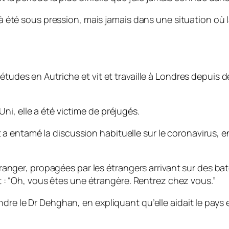
déjà été sous pression, mais jamais dans une situation 
 études en Autriche et vit et travaille à Londres depui
i, elle a été victime de préjugés.
entamé la discussion habituelle sur le coronavirus, en p
tranger, propagées par les étrangers arrivant sur des bate
dit : “Oh, vous êtes une étrangère. Rentrez chez vous.”
ndre le Dr Dehghan, en expliquant qu’elle aidait le pays