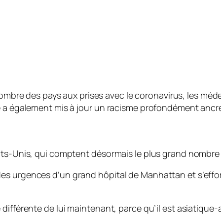
ombre des pays aux prises avec le coronavirus, les méde
e a également mis à jour un racisme profondément ancré
tats-Unis, qui comptent désormais le plus grand nombre
s urgences d’un grand hôpital de Manhattan et s’efforc
différente de lui maintenant, parce qu’il est asiatique-