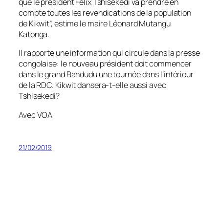
que le président Félix Tshisekedi va prendre en
compte toutes les revendications de la population
de Kikwit”, estime le maire Léonard Mutangu
Katonga.
Il rapporte une information qui circule dans la presse
congolaise: le nouveau président doit commencer
dans le grand Bandudu une tournée dans l’intérieur
de la RDC. Kikwit dansera-t-elle aussi avec
Tshisekedi?
Avec VOA
21/02/2019