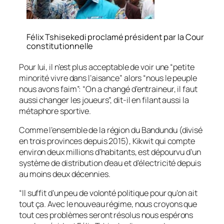
Félix Tshisekedi proclamé président par la Cour
constitutionnelle
Pour lui, il n’est plus acceptable de voir une “petite
minorité vivre dans l’aisance” alors “nous le peuple
nous avons faim”: “On a changé d’entraineur, il faut
aussi changer les joueurs”, dit-il en filant aussi la
métaphore sportive.
Comme l’ensemble de la région du Bandundu (divisé
en trois provinces depuis 2015), Kikwit qui compte
environ deux millions d’habitants, est dépourvu d’un
système de distribution d’eau et d’électricité depuis
au moins deux décennies.
“Il suffit d’un peu de volonté politique pour qu’on ait
tout ça. Avec le nouveau régime, nous croyons que
tout ces problèmes seront résolus nous espérons