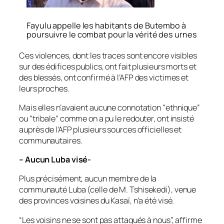
Fayulu appelle les habitants de Butembo à
poursuivre le combat pour la vérité des urnes
Ces violences, dont les traces sont encore visibles
sur des édifices publics, ont fait plusieurs morts et
des blessés, ont confirmé à l’AFP des victimes et
leurs proches.
Mais elles n’avaient aucune connotation “ethnique”
ou “tribale” comme on a pu le redouter, ont insisté
auprès de l’AFP plusieurs sources officielles et
communautaires.
– Aucun Luba visé-
Plus précisément, aucun membre de la
communauté Luba (celle de M. Tshisekedi), venue
des provinces voisines du Kasaï, n’a été visé.
“Les voisins ne se sont pas attaqués à nous”, affirme