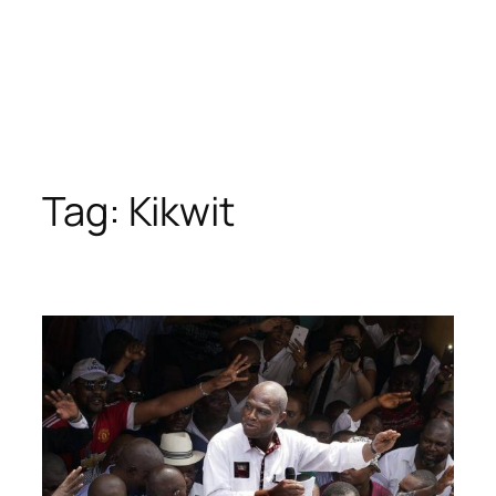
Tag:
Kikwit