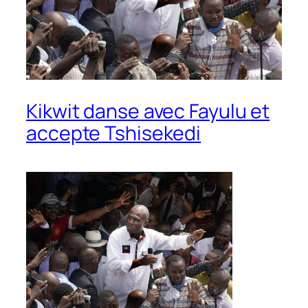
Kikwit danse avec Fayulu et
accepte Tshisekedi