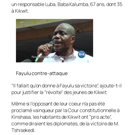
un responsable Luba, Baba Kalumba, 67 ans, dont 35
à Kikwit.
Fayulu contre-attaque
“Il fallait qu’on donne à Fayulu sa victoire”, ajoute-t-il
pour justifier la “révolte” des jeunes de Kikwit.
Même si l’opposant de leur coeur n’a pas été
proclamé vainqueur par la Cour constitutionnelle à
Kinshasa, les habitants de Kikwit ont “pris acte”,
comme diraient les diplomates, de la victoire de M.
Tshisekedi.