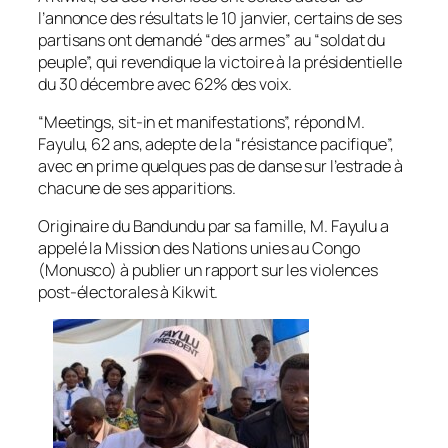
l’annonce des résultats le 10 janvier, certains de ses
partisans ont demandé “des armes” au “soldat du
peuple”, qui revendique la victoire à la présidentielle
du 30 décembre avec 62% des voix.
“Meetings, sit-in et manifestations”, répond M.
Fayulu, 62 ans, adepte de la “résistance pacifique”,
avec en prime quelques pas de danse sur l’estrade à
chacune de ses apparitions.
Originaire du Bandundu par sa famille, M. Fayulu a
appelé la Mission des Nations unies au Congo
(Monusco) à publier un rapport sur les violences
post-électorales à Kikwit.