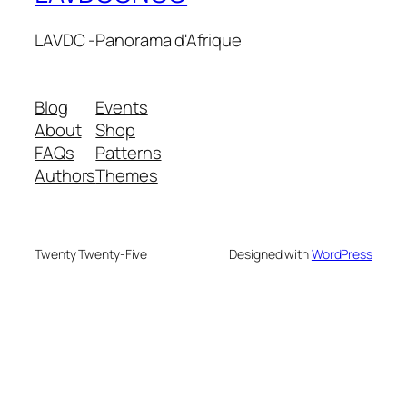
LAVDC -Panorama d'Afrique
Blog
Events
About
Shop
FAQs
Patterns
Authors
Themes
Twenty Twenty-Five
Designed with
WordPress